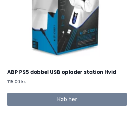
ABP PS5 dobbel USB oplader station Hvid
115.00
kr.
Køb her