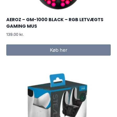
AEROZ – GM-1000 BLACK – RGB LETVÆGTS
GAMING MUS
139.00
kr.
Køb her