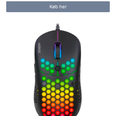
Køb her