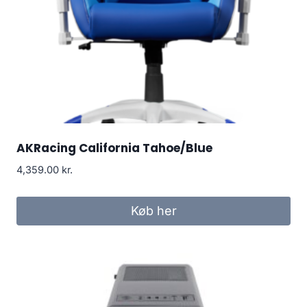
AKRacing California Tahoe/Blue
4,359.00
kr.
Køb her