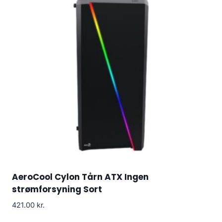
AeroCool Cylon Tårn ATX Ingen
strømforsyning Sort
421.00
kr.