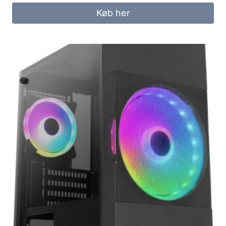
Køb her