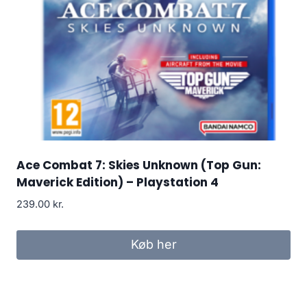
Ace Combat 7: Skies Unknown (Top Gun:
Maverick Edition) – Playstation 4
239.00
kr.
Køb her