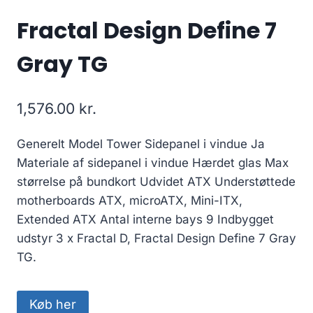
Fractal Design Define 7
Gray TG
1,576.00
kr.
Generelt Model Tower Sidepanel i vindue Ja
Materiale af sidepanel i vindue Hærdet glas Max
størrelse på bundkort Udvidet ATX Understøttede
motherboards ATX, microATX, Mini-ITX,
Extended ATX Antal interne bays 9 Indbygget
udstyr 3 x Fractal D, Fractal Design Define 7 Gray
TG.
Køb her