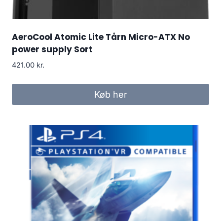
AeroCool Atomic Lite Tårn Micro-ATX No
power supply Sort
421.00
kr.
Køb her