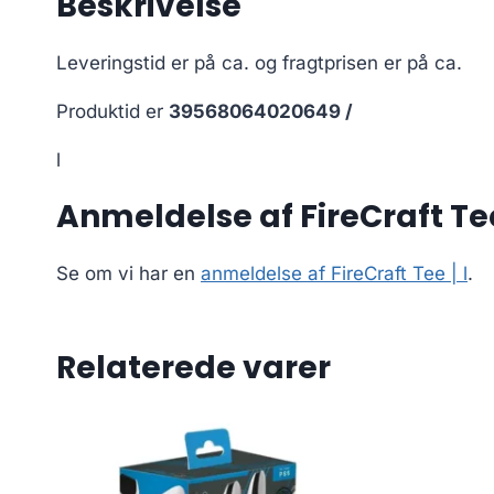
Beskrivelse
Leveringstid er på ca.
og fragtprisen er på ca.
Produktid er
39568064020649 /
l
Anmeldelse af FireCraft Tee
Se om vi har en
anmeldelse af FireCraft Tee | l
.
Relaterede varer