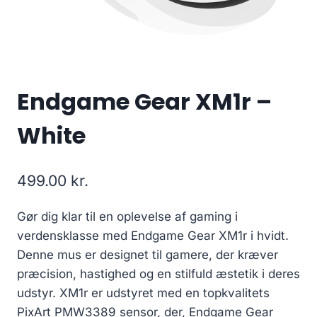
Endgame Gear XM1r –
White
499.00
kr.
Gør dig klar til en oplevelse af gaming i
verdensklasse med Endgame Gear XM1r i hvidt.
Denne mus er designet til gamere, der kræver
præcision, hastighed og en stilfuld æstetik i deres
udstyr. XM1r er udstyret med en topkvalitets
PixArt PMW3389 sensor, der, Endgame Gear