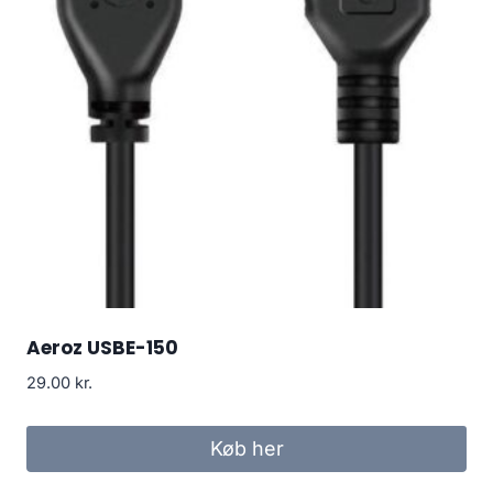
Aeroz USBE-150
29.00
kr.
Køb her