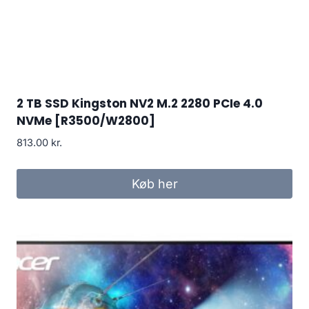
2 TB SSD Kingston NV2 M.2 2280 PCIe 4.0
NVMe [R3500/W2800]
813.00
kr.
Køb her