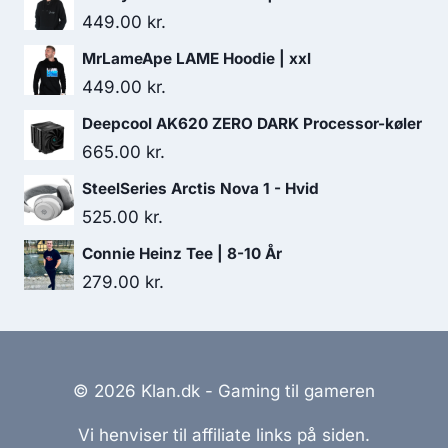
449.00
kr.
MrLameApe LAME Hoodie | xxl
449.00
kr.
Deepcool AK620 ZERO DARK Processor-køler
665.00
kr.
SteelSeries Arctis Nova 1 - Hvid
525.00
kr.
Connie Heinz Tee | 8-10 År
279.00
kr.
© 2026 Klan.dk - Gaming til gameren
Vi henviser til affiliate links på siden.