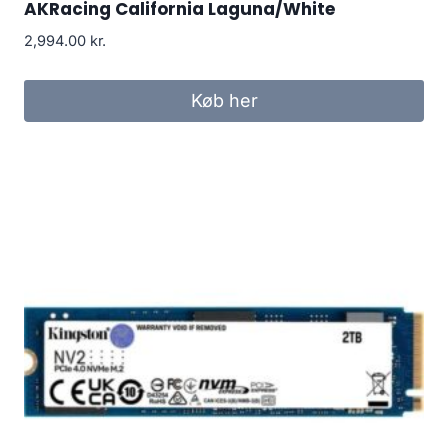
AKRacing California Laguna/White
2,994.00
kr.
Køb her