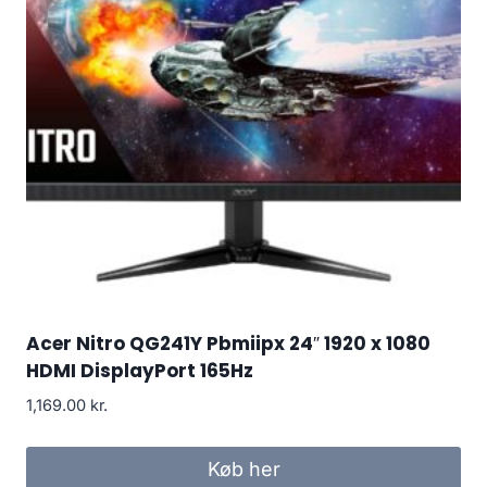
Acer Nitro QG241Y Pbmiipx 24″ 1920 x 1080
HDMI DisplayPort 165Hz
1,169.00
kr.
Køb her