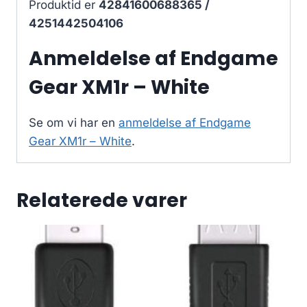
Produktid er
42841600688365 /
4251442504106
Anmeldelse af Endgame
Gear XM1r – White
Se om vi har en
anmeldelse af Endgame
Gear XM1r – White
.
Relaterede varer