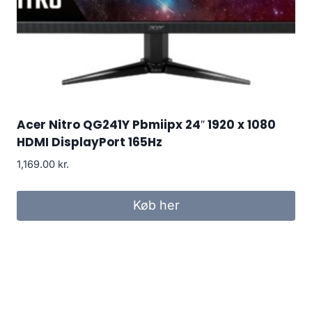
Acer Nitro QG241Y Pbmiipx 24″ 1920 x 1080
HDMI DisplayPort 165Hz
1,169.00
kr.
Køb her