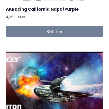
AKRacing California Napa/Purple
4,359.00
kr.
Køb her