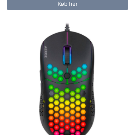
Køb her