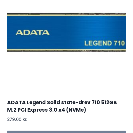
ADATA Legend Solid state-drev 710 512GB
M.2 PCI Express 3.0 x4 (NVMe)
279.00
kr.