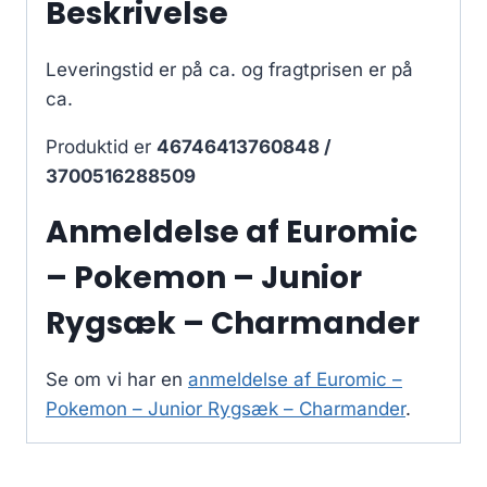
Beskrivelse
Leveringstid er på ca.
og fragtprisen er på
ca.
Produktid er
46746413760848 /
3700516288509
Anmeldelse af Euromic
– Pokemon – Junior
Rygsæk – Charmander
Se om vi har en
anmeldelse af Euromic –
Pokemon – Junior Rygsæk – Charmander
.