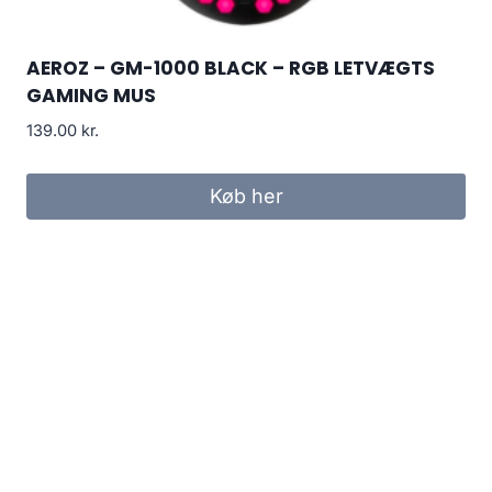
AEROZ – GM-1000 BLACK – RGB LETVÆGTS
GAMING MUS
139.00
kr.
Køb her