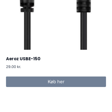
Aeroz USBE-150
29.00
kr.
Køb her