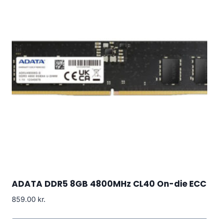
ADATA DDR5 8GB 4800MHz CL40 On-die ECC
859.00
kr.