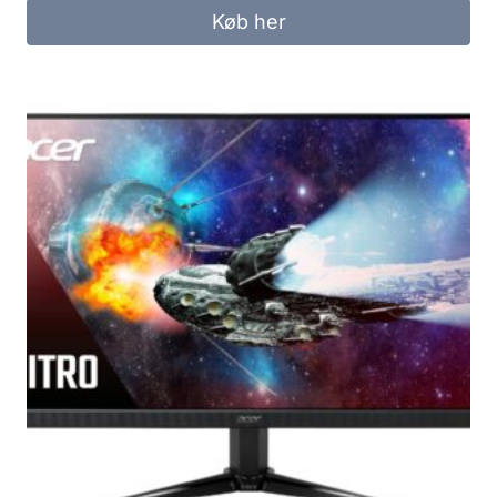
Køb her