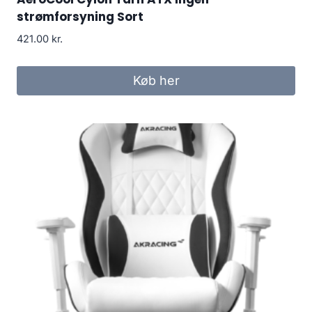
strømforsyning Sort
421.00
kr.
Køb her