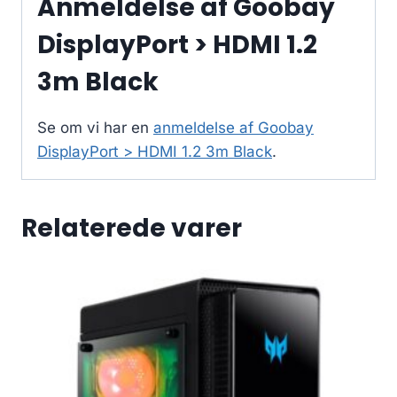
Anmeldelse af Goobay
DisplayPort > HDMI 1.2
3m Black
Se om vi har en
anmeldelse af Goobay
DisplayPort > HDMI 1.2 3m Black
.
Relaterede varer