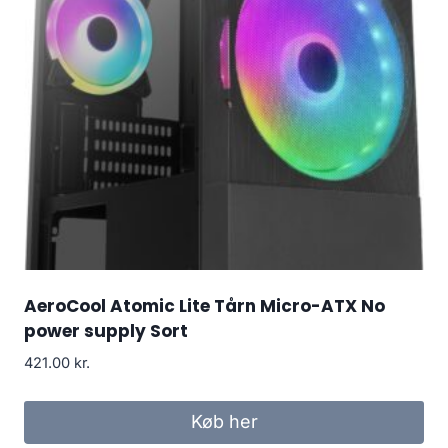
AeroCool Atomic Lite Tårn Micro-ATX No
power supply Sort
421.00
kr.
Køb her