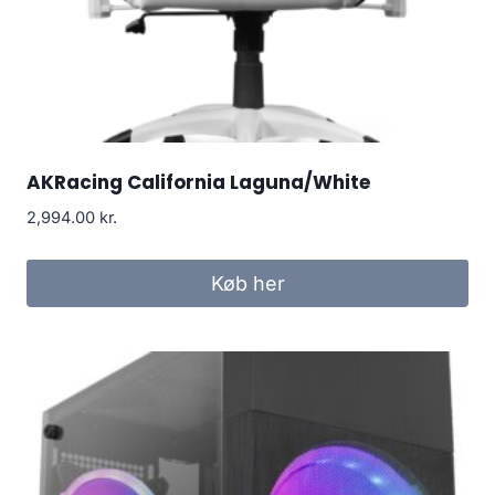
AKRacing California Laguna/White
2,994.00
kr.
Køb her