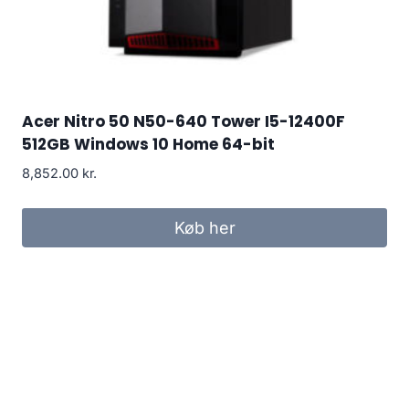
Acer Nitro 50 N50-640 Tower I5-12400F
512GB Windows 10 Home 64-bit
8,852.00
kr.
Køb her