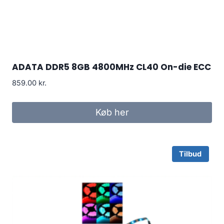
ADATA DDR5 8GB 4800MHz CL40 On-die ECC
859.00
kr.
Køb her
Tilbud