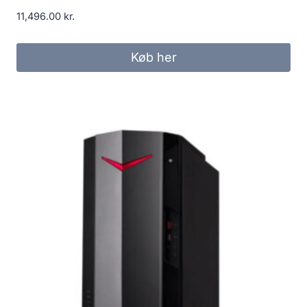
11,496.00
kr.
Køb her