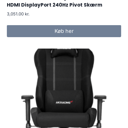
HDMI DisplayPort 240Hz Pivot Skærm
3,051.00
kr.
Køb her