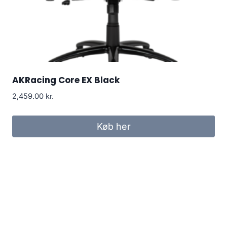
AKRacing Core EX Black
2,459.00
kr.
Køb her