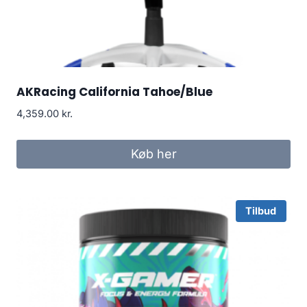
AKRacing California Tahoe/Blue
4,359.00
kr.
Køb her
Tilbud