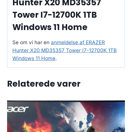
Hunter X20 MD35357
Tower I7-12700K 1TB
Windows 11 Home
Se om vi har en
anmeldelse af ERAZER
Hunter X20 MD35357 Tower I7-12700K 1TB
Windows 11 Home
.
Relaterede varer