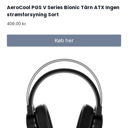
AeroCool PGS V Series Bionic Tårn ATX Ingen
strømforsyning Sort
409.00
kr.
Køb her