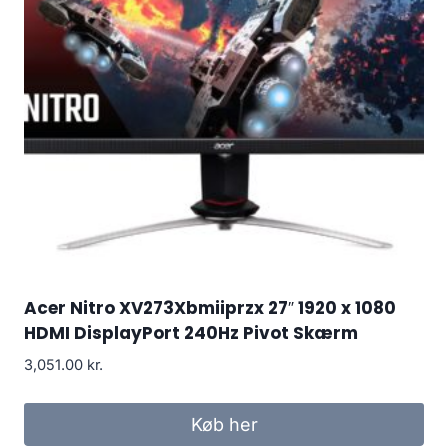
Acer Nitro XV273Xbmiiprzx 27″ 1920 x 1080
HDMI DisplayPort 240Hz Pivot Skærm
3,051.00
kr.
Køb her