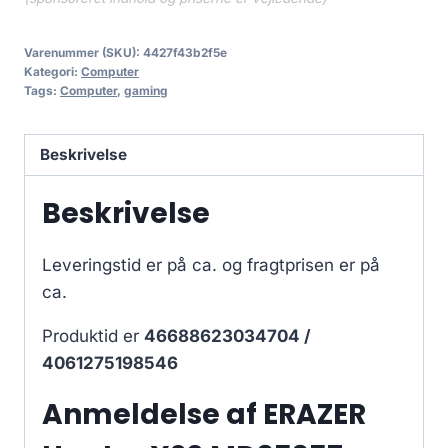
Varenummer (SKU):
4427f43b2f5e
Kategori:
Computer
Tags:
Computer
,
gaming
Beskrivelse
Beskrivelse
Leveringstid er på ca.
og fragtprisen er på
ca.
Produktid er
46688623034704 /
4061275198546
Anmeldelse af ERAZER