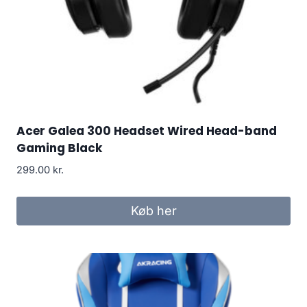
Acer Galea 300 Headset Wired Head-band
Gaming Black
299.00
kr.
Køb her