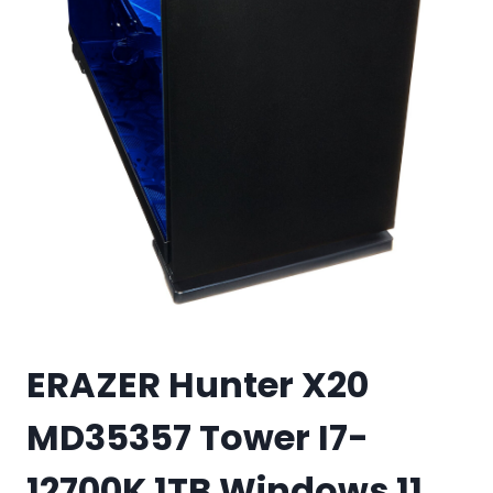
ERAZER Hunter X20
MD35357 Tower I7-
12700K 1TB Windows 11