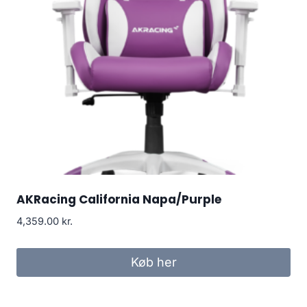
AKRacing California Napa/Purple
4,359.00
kr.
Køb her