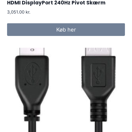
HDMI DisplayPort 240Hz Pivot Skærm
3,051.00
kr.
Køb her