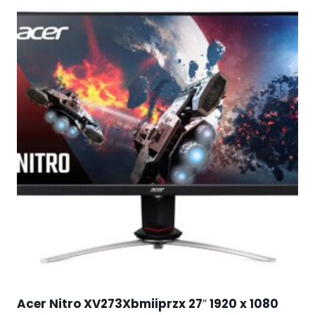
Acer Nitro XV273Xbmiiprzx 27″ 1920 x 1080