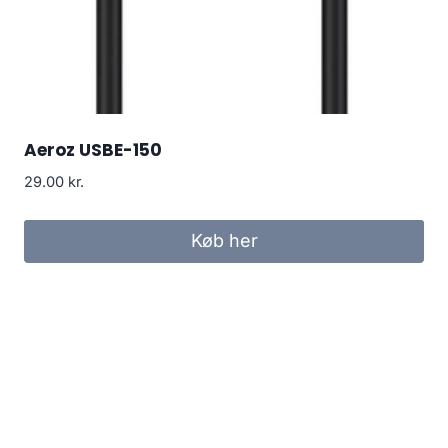
Aeroz USBE-150
29.00
kr.
Køb her