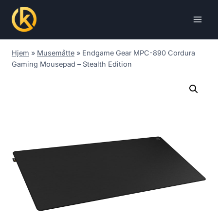
Skip
to
content
Hjem
»
Musemåtte
»
Endgame Gear MPC-890 Cordura
Gaming Mousepad – Stealth Edition