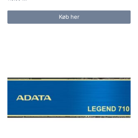
Køb her