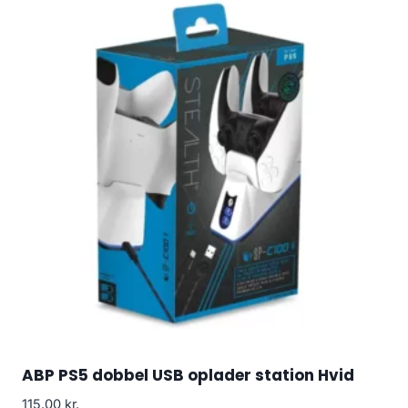
ABP PS5 dobbel USB oplader station Hvid
115.00
kr.