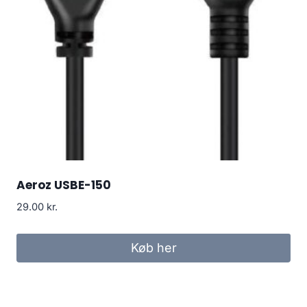
Aeroz USBE-150
29.00
kr.
Køb her