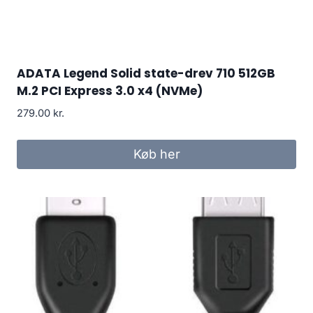
ADATA Legend Solid state-drev 710 512GB
M.2 PCI Express 3.0 x4 (NVMe)
279.00
kr.
Køb her