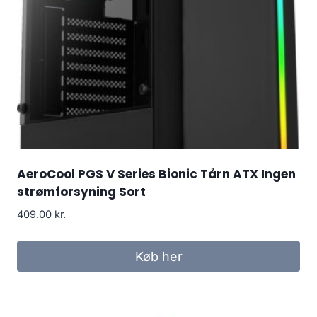
AeroCool PGS V Series Bionic Tårn ATX Ingen
strømforsyning Sort
409.00
kr.
Køb her