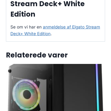
Stream Deck+ White
Edition
Se om vi har en
anmeldelse af Elgato Stream
Deck+ White Edition
.
Relaterede varer