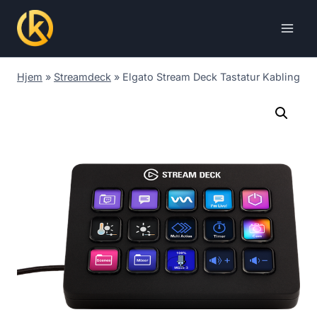
Skip
to
content
Hjem
»
Streamdeck
»
Elgato Stream Deck Tastatur Kabling