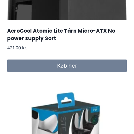
AeroCool Atomic Lite Tårn Micro-ATX No
power supply Sort
421.00
kr.
Køb her