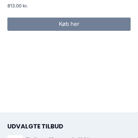
813.00
kr.
Køb her
UDVALGTE TILBUD