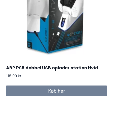
ABP PS5 dobbel USB oplader station Hvid
115.00
kr.
Køb her