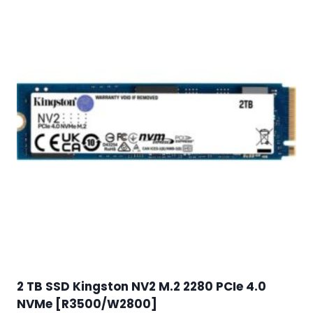
2 TB SSD Kingston NV2 M.2 2280 PCIe 4.0
NVMe [R3500/W2800]