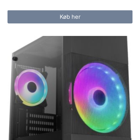
Køb her