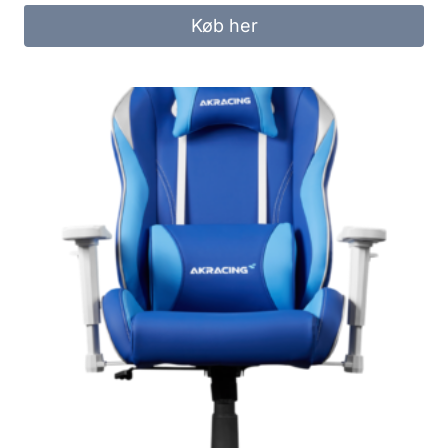
Køb her