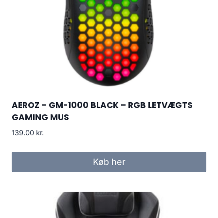
AEROZ – GM-1000 BLACK – RGB LETVÆGTS
GAMING MUS
139.00
kr.
Køb her