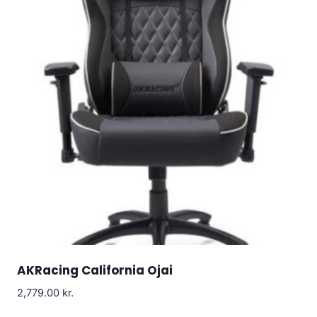
AKRacing California Ojai
2,779.00
kr.