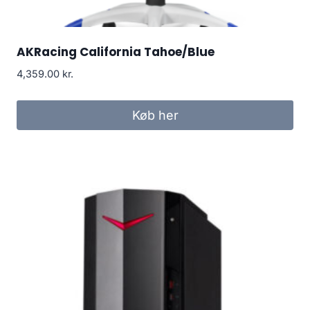
AKRacing California Tahoe/Blue
4,359.00
kr.
Køb her