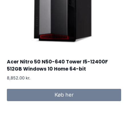
Acer Nitro 50 N50-640 Tower I5-12400F
512GB Windows 10 Home 64-bit
8,852.00
kr.
Køb her