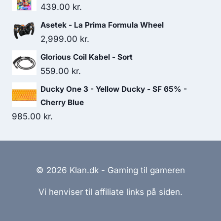
439.00
kr.
Asetek - La Prima Formula Wheel
2,999.00
kr.
Glorious Coil Kabel - Sort
559.00
kr.
Ducky One 3 - Yellow Ducky - SF 65% -
Cherry Blue
985.00
kr.
© 2026 Klan.dk - Gaming til gameren
Vi henviser til affiliate links på siden.