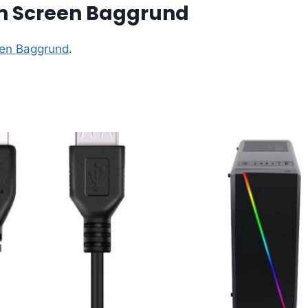
en Screen Baggrund
een Baggrund
.