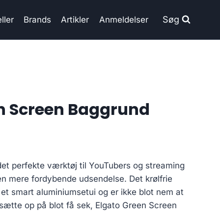
Søg
ller
Brands
Artikler
Anmeldelser
n Screen Baggrund
et perfekte værktøj til YouTubers og streaming
en mere fordybende udsendelse. Det krølfrie
et smart aluminiumsetui og er ikke blot nem at
ætte op på blot få sek, Elgato Green Screen