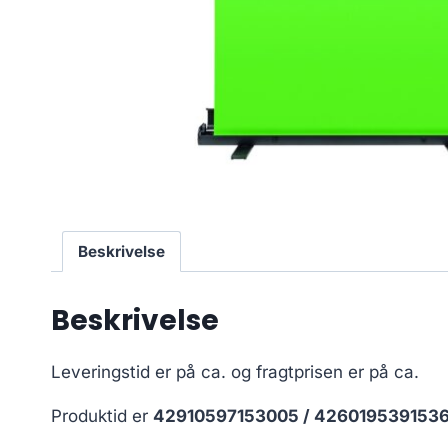
Beskrivelse
Beskrivelse
Leveringstid er på ca.
og fragtprisen er på ca.
Produktid er
42910597153005 / 426019539153