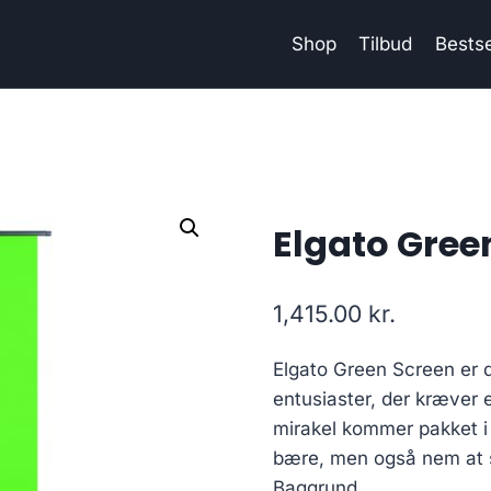
Shop
Tilbud
Bestse
Elgato Gree
1,415.00
kr.
Elgato Green Screen er d
entusiaster, der kræver 
mirakel kommer pakket i 
bære, men også nem at s
Baggrund.