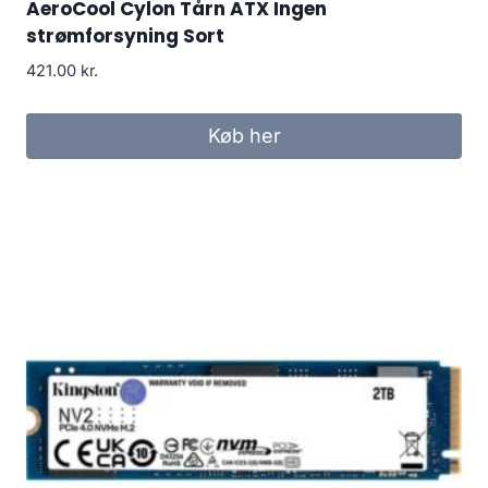
AeroCool Cylon Tårn ATX Ingen
strømforsyning Sort
421.00
kr.
Køb her