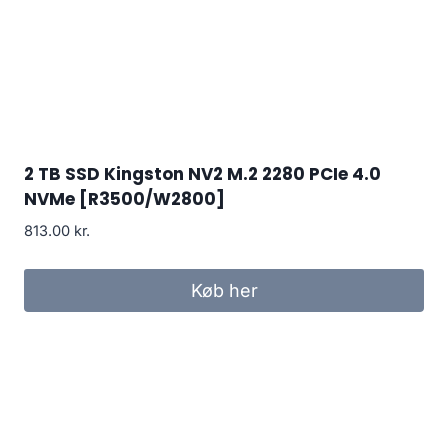
2 TB SSD Kingston NV2 M.2 2280 PCIe 4.0
NVMe [R3500/W2800]
813.00
kr.
Køb her