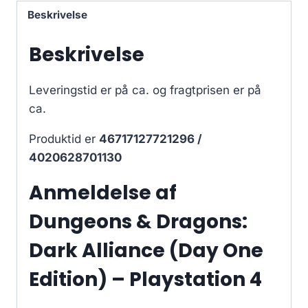
Beskrivelse
Beskrivelse
Leveringstid er på ca.
og fragtprisen er på
ca.
Produktid er
46717127721296 /
4020628701130
Anmeldelse af
Dungeons & Dragons:
Dark Alliance (Day One
Edition) – Playstation 4