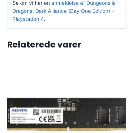
Se om vi har en
anmeldelse af Dungeons &
Dragons: Dark Alliance (Day One Edition) –
Playstation 4
.
Relaterede varer