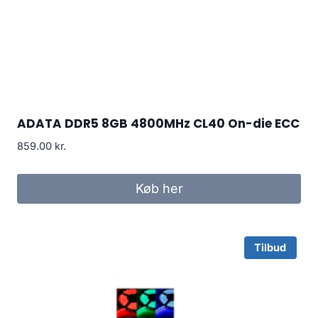
ADATA DDR5 8GB 4800MHz CL40 On-die ECC
859.00
kr.
Køb her
Tilbud