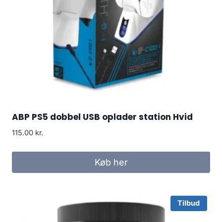
ABP PS5 dobbel USB oplader station Hvid
115.00
kr.
Køb her
Tilbud