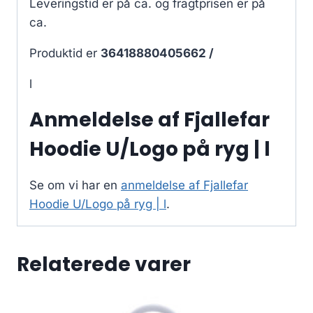
Leveringstid er på ca.
og fragtprisen er på
ca.
Produktid er
36418880405662 /
l
Anmeldelse af Fjallefar
Hoodie U/Logo på ryg | l
Se om vi har en
anmeldelse af Fjallefar
Hoodie U/Logo på ryg | l
.
Relaterede varer