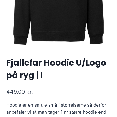
Fjallefar Hoodie U/Logo
på ryg | l
449.00
kr.
Hoodie er en smule små i størrelserne så derfor
anbefaler vi at man tager 1 nr større hoodie end