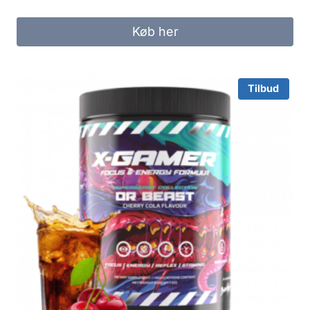
Køb her
Tilbud