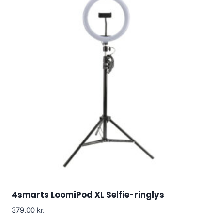
4smarts LoomiPod XL Selfie-ringlys
379.00
kr.