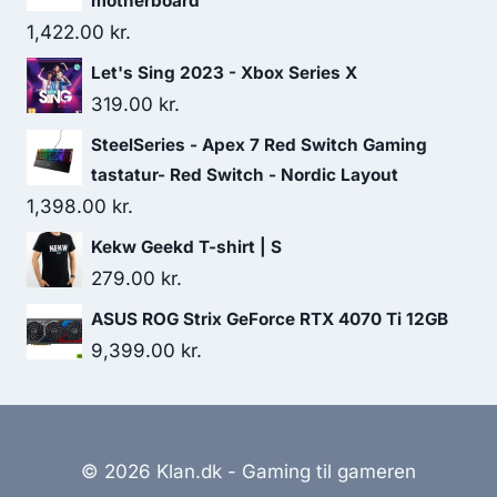
motherboard
1,422.00
kr.
Let's Sing 2023 - Xbox Series X
319.00
kr.
SteelSeries - Apex 7 Red Switch Gaming
tastatur- Red Switch - Nordic Layout
1,398.00
kr.
Kekw Geekd T-shirt | S
279.00
kr.
ASUS ROG Strix GeForce RTX 4070 Ti 12GB
9,399.00
kr.
© 2026 Klan.dk - Gaming til gameren