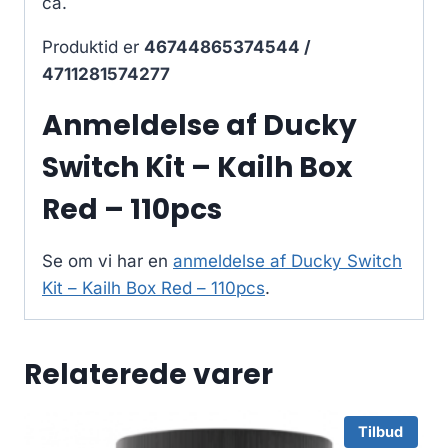
ca.
Produktid er
46744865374544 /
4711281574277
Anmeldelse af Ducky
Switch Kit – Kailh Box
Red – 110pcs
Se om vi har en
anmeldelse af Ducky Switch
Kit – Kailh Box Red – 110pcs
.
Relaterede varer
Tilbud