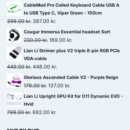
CableMod Pro Coiled Keyboard Cable USB A
to USB Type C, Viper Green - 150cm
Original
Current
399.00
kr.
387.00
kr.
price
price
Cougar Immersa Essential headset Sort
was:
is:
Original
Current
230.00
kr.
169.00
kr.
399.00 kr..
387.00 kr..
price
price
Lian Li Strimer plus V2 triple 8-pin RGB PCIe
was:
is:
VGA-cable
230.00 kr..
169.00 kr..
Original
Current
449.00
kr.
448.00
kr.
price
price
Glorious Ascended Cable V2 - Purple Reign
was:
is:
Original
Current
179.00
kr.
137.00
kr.
449.00 kr..
448.00 kr..
price
price
Lian Li Upright GPU Kit for O11 Dynamic EVO -
was:
is:
Hvid
179.00 kr..
137.00 kr..
Original
Current
799.00
kr.
692.00
kr.
price
price
was:
is: