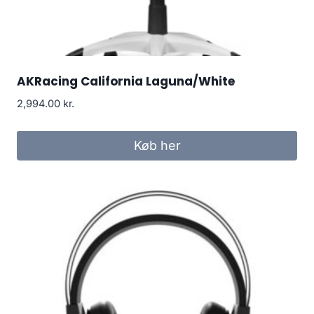
AKRacing California Laguna/White
2,994.00
kr.
Køb her