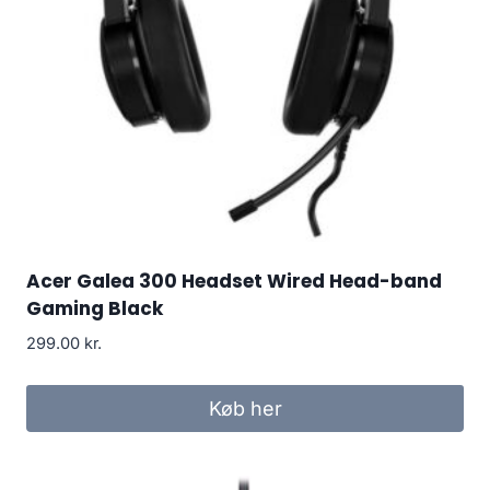
Acer Galea 300 Headset Wired Head-band
Gaming Black
299.00
kr.
Køb her