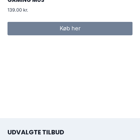
139.00
kr.
Køb her
UDVALGTE TILBUD