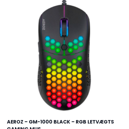
AEROZ – GM-1000 BLACK – RGB LETVÆGTS
GAMING MUS