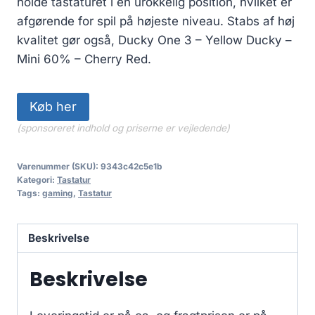
holde tastaturet i en urokkelig position, hvilket er
afgørende for spil på højeste niveau. Stabs af høj
kvalitet gør også, Ducky One 3 – Yellow Ducky –
Mini 60% – Cherry Red.
Køb her
(sponsoreret indhold og priserne er vejledende)
Varenummer (SKU):
9343c42c5e1b
Kategori:
Tastatur
Tags:
gaming
,
Tastatur
Beskrivelse
Beskrivelse