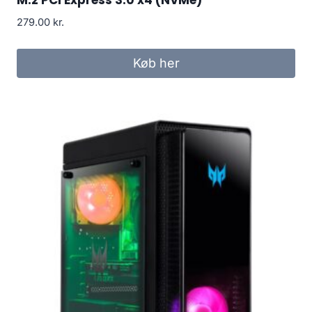
279.00
kr.
Køb her