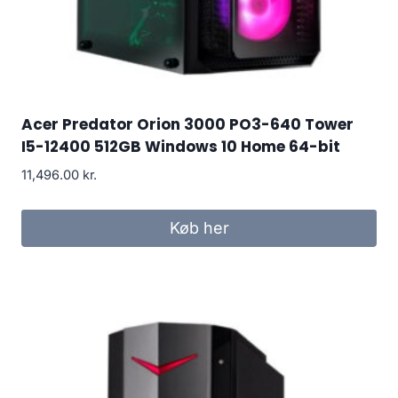
Acer Predator Orion 3000 PO3-640 Tower
I5-12400 512GB Windows 10 Home 64-bit
11,496.00
kr.
Køb her