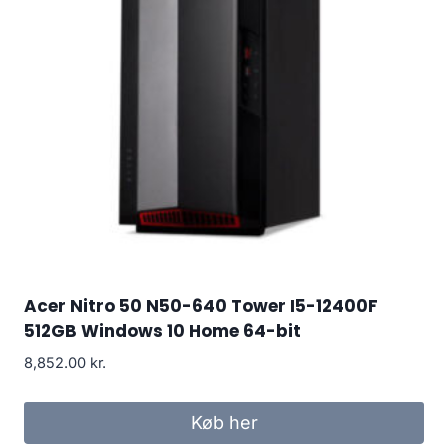
Acer Nitro 50 N50-640 Tower I5-12400F
512GB Windows 10 Home 64-bit
8,852.00
kr.
Køb her