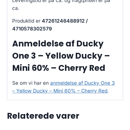
Leveringstid er på ca.
og fragtprisen er på
ca.
Produktid er
47261246488912 /
4710578302579
Anmeldelse af Ducky
One 3 – Yellow Ducky –
Mini 60% – Cherry Red
Se om vi har en
anmeldelse af Ducky One 3
– Yellow Ducky – Mini 60% – Cherry Red
.
Relaterede varer