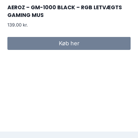
AEROZ – GM-1000 BLACK – RGB LETVÆGTS
GAMING MUS
139.00
kr.
Køb her