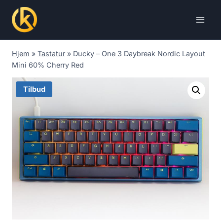
Skip
to
content
Hjem
»
Tastatur
»
Ducky – One 3 Daybreak Nordic Layout
Mini 60% Cherry Red
Tilbud