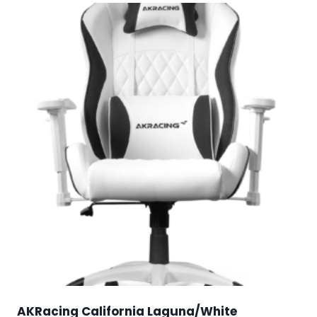
AKRacing California Laguna/White