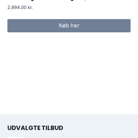
2,994.00
kr.
Køb her
UDVALGTE TILBUD