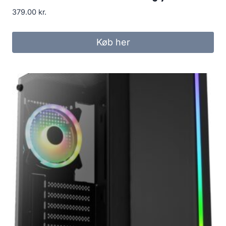
379.00
kr.
Køb her