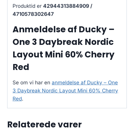
Produktid er
42944313884909 /
4710578302647
Anmeldelse af Ducky –
One 3 Daybreak Nordic
Layout Mini 60% Cherry
Red
Se om vi har en
anmeldelse af Ducky – One
3 Daybreak Nordic Layout Mini 60% Cherry
Red
.
Relaterede varer