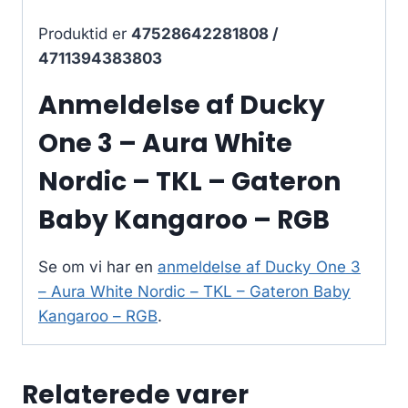
Produktid er
47528642281808 /
4711394383803
Anmeldelse af Ducky
One 3 – Aura White
Nordic – TKL – Gateron
Baby Kangaroo – RGB
Se om vi har en
anmeldelse af Ducky One 3
– Aura White Nordic – TKL – Gateron Baby
Kangaroo – RGB
.
Relaterede varer