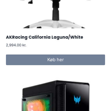
AKRacing California Laguna/White
2,994.00
kr.
Køb her