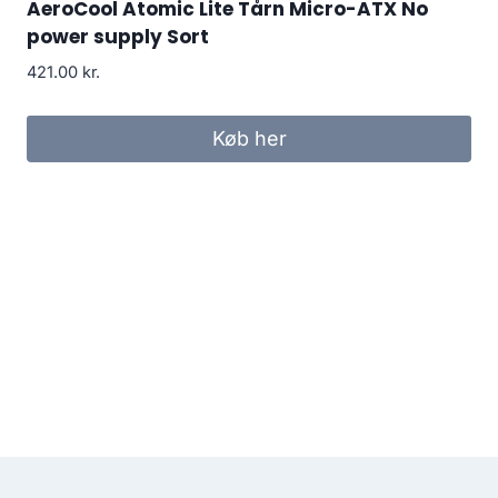
AeroCool Atomic Lite Tårn Micro-ATX No
power supply Sort
421.00
kr.
Køb her