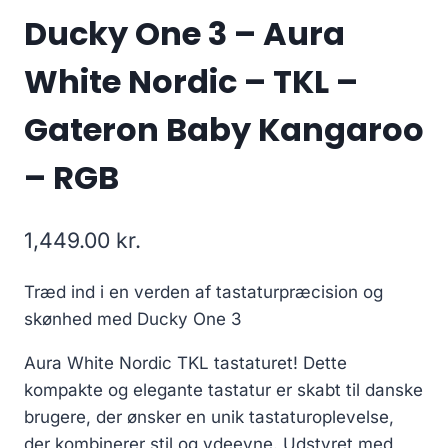
Ducky One 3 – Aura
White Nordic – TKL –
Gateron Baby Kangaroo
– RGB
1,449.00
kr.
Træd ind i en verden af tastaturpræcision og
skønhed med Ducky One 3
Aura White Nordic TKL tastaturet! Dette
kompakte og elegante tastatur er skabt til danske
brugere, der ønsker en unik tastaturoplevelse,
der kombinerer stil og ydeevne. Udstyret med,