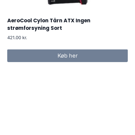
AeroCool Cylon Tårn ATX Ingen
strømforsyning Sort
421.00
kr.
Køb her