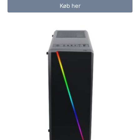
Køb her