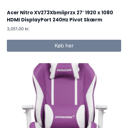
Acer Nitro XV273Xbmiiprzx 27″ 1920 x 1080
HDMI DisplayPort 240Hz Pivot Skærm
3,051.00
kr.
Køb her