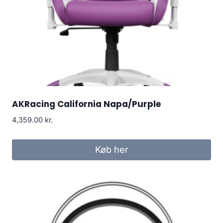
AKRacing California Napa/Purple
4,359.00
kr.
Køb her