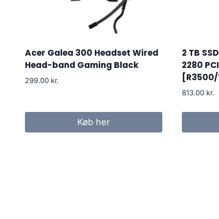
Acer Galea 300 Headset Wired
2 TB SSD
Head-band Gaming Black
2280 PC
[R3500
299.00
kr.
813.00
kr.
Køb her