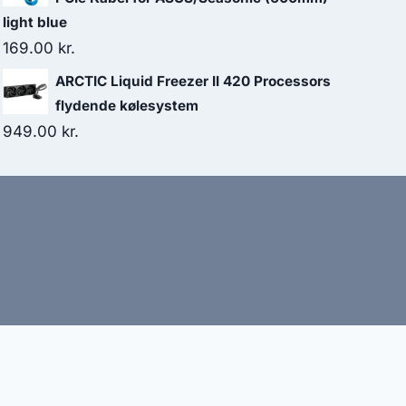
light blue
169.00
kr.
ARCTIC Liquid Freezer II 420 Processors
flydende kølesystem
949.00
kr.
bud
nbefaler altid at dobbelttjekke vigtige oplysninger.