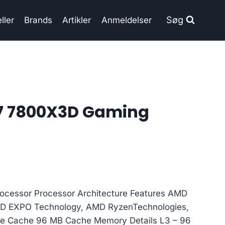
Søg
ller
Brands
Artikler
Anmeldelser
7 7800X3D Gaming
rocessor Processor Architecture Features AMD
AMD EXPO Technology, AMD RyzenTechnologies,
ure Cache 96 MB Cache Memory Details L3 – 96