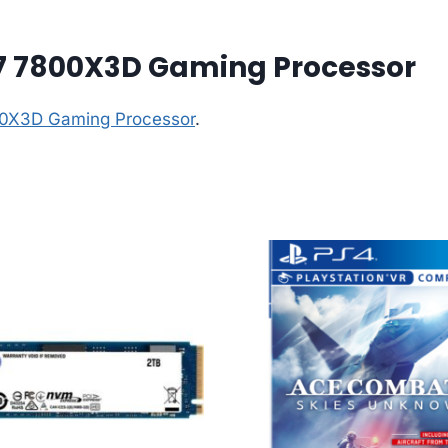
7 7800X3D Gaming Processor
00X3D Gaming Processor
.