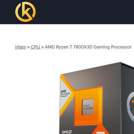
Skip
to
content
Hjem
»
CPU
»
AMD Ryzen 7 7800X3D Gaming Processor