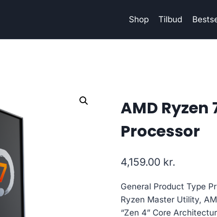
Shop
Tilbud
Bestse
AMD Ryzen 
Processor
4,159.00
kr.
General Product Type P
Ryzen Master Utility, 
“Zen 4” Core Architect