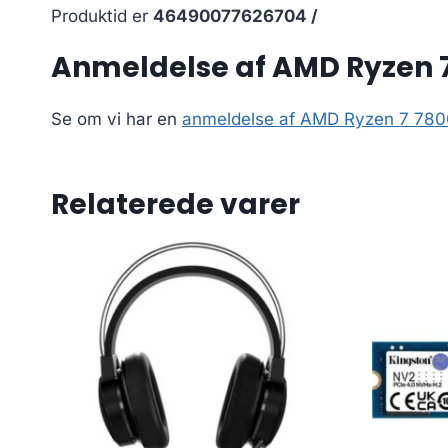
Produktid er
46490077626704 /
Anmeldelse af AMD Ryzen 
Se om vi har en
anmeldelse af AMD Ryzen 7 78
Relaterede varer