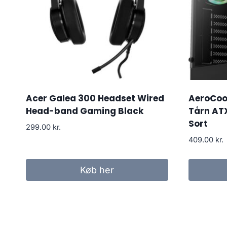
Acer Galea 300 Headset Wired
AeroCool
Head-band Gaming Black
Tårn AT
Sort
299.00
kr.
409.00
kr.
Køb her