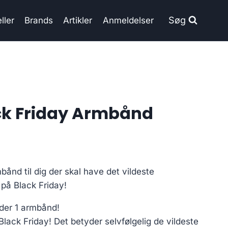
Søg
ller
Brands
Artikler
Anmeldelser
ck Friday Armbånd
ånd til dig der skal have det vildeste
på Black Friday!
der 1 armbånd!
Black Friday! Det betyder selvfølgelig de vildeste