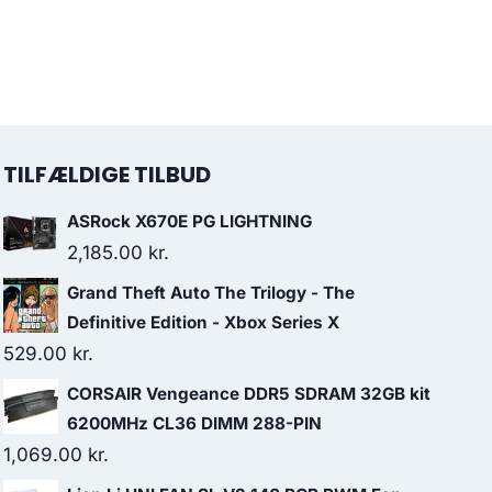
TILFÆLDIGE TILBUD
ASRock X670E PG LIGHTNING
2,185.00
kr.
Grand Theft Auto The Trilogy - The
Definitive Edition - Xbox Series X
529.00
kr.
CORSAIR Vengeance DDR5 SDRAM 32GB kit
6200MHz CL36 DIMM 288-PIN
1,069.00
kr.