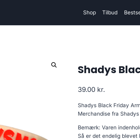
Shop
Tilbud
Bestse
Shadys Bla
39.00
kr.
Shadys Black Friday Armb
Merchandise fra Shadys 
Bemærk: Varen indenhol
Så er det endelig blevet 