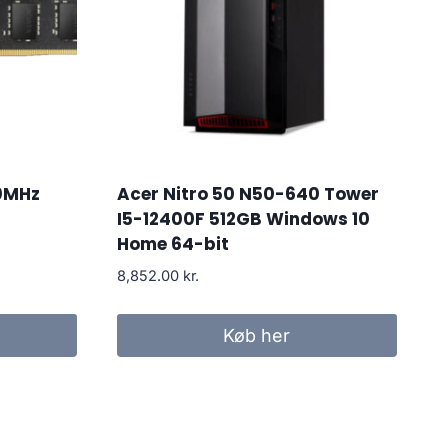
0MHz
Acer Nitro 50 N50-640 Tower
I5-12400F 512GB Windows 10
Home 64-bit
8,852.00
kr.
Køb her