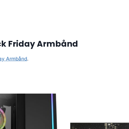
ck Friday Armbånd
day Armbånd
.