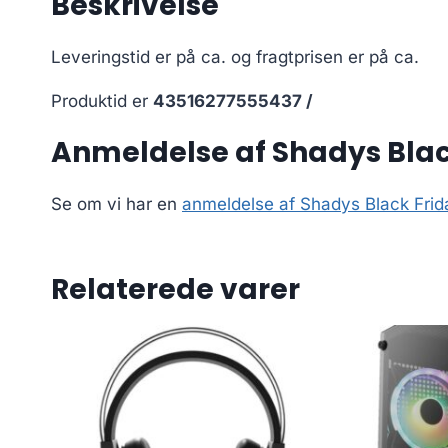
Beskrivelse
Leveringstid er på ca.
og fragtprisen er på ca.
Produktid er
43516277555437 /
Anmeldelse af Shadys Bla
Se om vi har en
anmeldelse af Shadys Black Fri
Relaterede varer