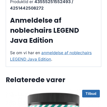
Produktid er
43555251552493 /
4251442508272
Anmeldelse af
noblechairs LEGEND
Java Edition
Se om vi har en
anmeldelse af noblechairs
LEGEND Java Edition
.
Relaterede varer
Tilbud