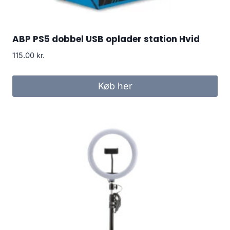
ABP PS5 dobbel USB oplader station Hvid
115.00
kr.
Køb her