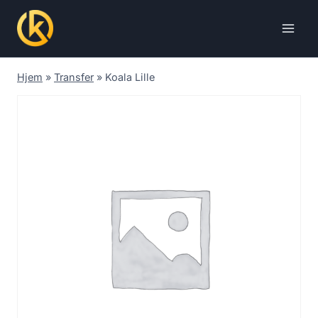
Skip
to
content
Hjem
»
Transfer
»
Koala Lille