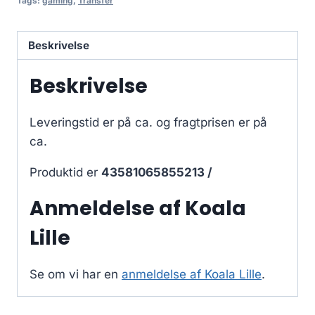
Tags:
gaming
,
Transfer
Beskrivelse
Beskrivelse
Leveringstid er på ca.
og fragtprisen er på
ca.
Produktid er
43581065855213 /
Anmeldelse af Koala
Lille
Se om vi har en
anmeldelse af Koala Lille
.