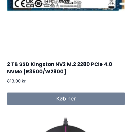
2 TB SSD Kingston NV2 M.2 2280 PCIe 4.0
NVMe [R3500/W2800]
813.00
kr.
Køb her