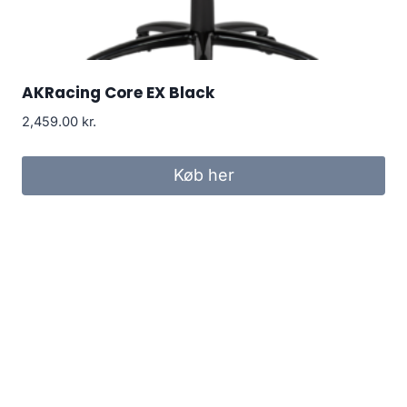
AKRacing Core EX Black
2,459.00
kr.
Køb her