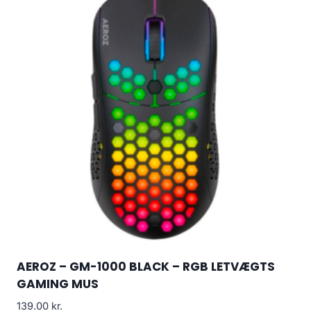
AEROZ – GM-1000 BLACK – RGB LETVÆGTS
GAMING MUS
139.00
kr.