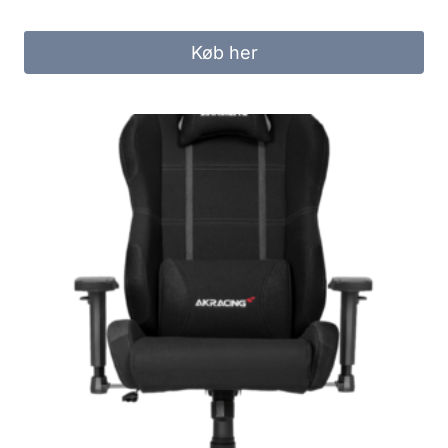
Køb her