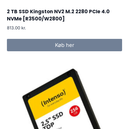
2 TB SSD Kingston NV2 M.2 2280 PCIe 4.0
NVMe [R3500/W2800]
813.00
kr.
Køb her