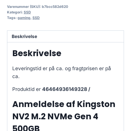
Varenummer (SKU):
b7bcc582d620
Kategori:
SSD
Tags:
gaming
,
SSD
Beskrivelse
Beskrivelse
Leveringstid er på ca.
og fragtprisen er på
ca.
Produktid er
46464936149328 /
Anmeldelse af Kingston
NV2 M.2 NVMe Gen 4
500GB