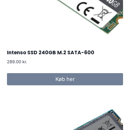
Intenso SSD 240GB M.2 SATA-600
289.00
kr.
Køb her