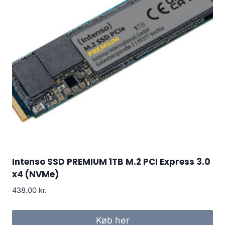
Intenso SSD PREMIUM 1TB M.2 PCI Express 3.0
x4 (NVMe)
438.00
kr.
Køb her