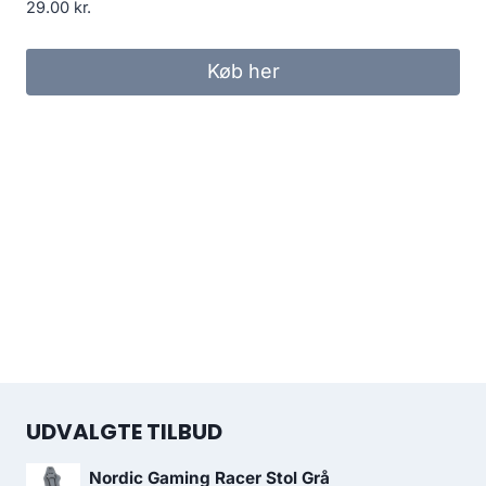
29.00
kr.
Køb her
UDVALGTE TILBUD
Nordic Gaming Racer Stol Grå