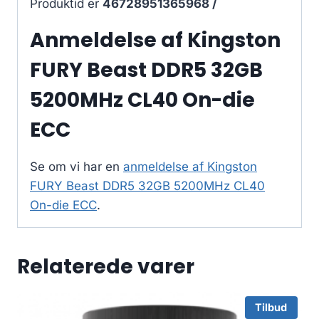
Produktid er
46728951365968 /
Anmeldelse af Kingston
FURY Beast DDR5 32GB
5200MHz CL40 On-die
ECC
Se om vi har en
anmeldelse af Kingston
FURY Beast DDR5 32GB 5200MHz CL40
On-die ECC
.
Relaterede varer
Tilbud