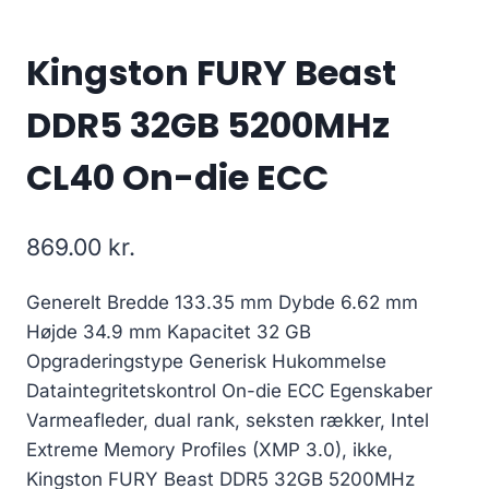
Kingston FURY Beast
DDR5 32GB 5200MHz
CL40 On-die ECC
869.00
kr.
Generelt Bredde 133.35 mm Dybde 6.62 mm
Højde 34.9 mm Kapacitet 32 GB
Opgraderingstype Generisk Hukommelse
Dataintegritetskontrol On-die ECC Egenskaber
Varmeafleder, dual rank, seksten rækker, Intel
Extreme Memory Profiles (XMP 3.0), ikke,
Kingston FURY Beast DDR5 32GB 5200MHz