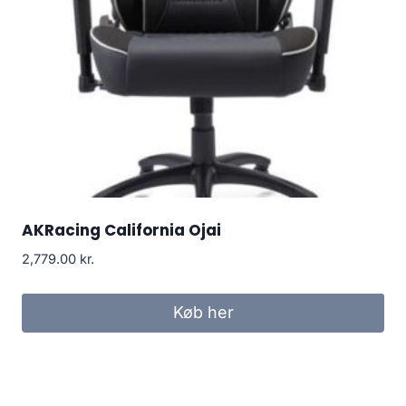
AKRacing California Ojai
2,779.00
kr.
Køb her