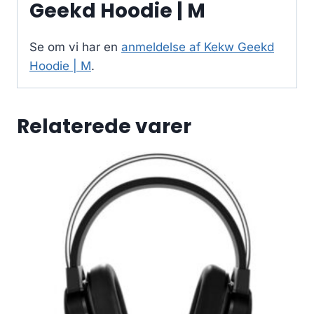
Geekd Hoodie | M
Se om vi har en
anmeldelse af Kekw Geekd
Hoodie | M
.
Relaterede varer