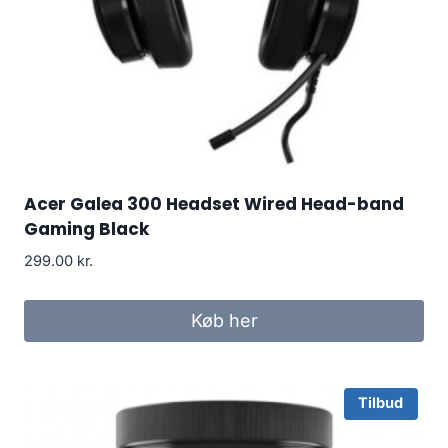
Acer Galea 300 Headset Wired Head-band
Gaming Black
299.00
kr.
Køb her
Tilbud