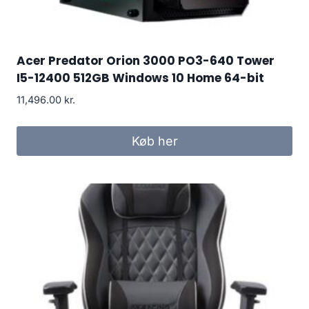
Acer Predator Orion 3000 PO3-640 Tower
I5-12400 512GB Windows 10 Home 64-bit
11,496.00
kr.
Køb her