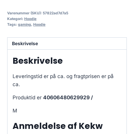
Varenummer (SKU):
57822ad7d7a5
Kategori:
Hoodie
Tags:
gaming
,
Hoodie
Beskrivelse
Beskrivelse
Leveringstid er på ca.
og fragtprisen er på
ca.
Produktid er
40606480629929 /
M
Anmeldelse af Kekw