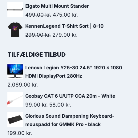
599.00 kr..
448.00 kr..
price
price
Elgato Multi Mount Stander
was:
is:
Original
Current
499.00
kr.
475.00
kr.
449.00 kr..
437.00 kr..
price
price
KennenLegend T-Shirt Sort | 8-10
was:
is:
Original
Current
299.00
kr.
279.00
kr.
499.00 kr..
475.00 kr..
price
price
was:
is:
TILFÆLDIGE TILBUD
299.00 kr..
279.00 kr..
Lenovo Legion Y25-30 24.5" 1920 x 1080
HDMI DisplayPort 280Hz
2,069.00
kr.
Goobay CAT 6 U/UTP CCA 20m - White
Original
Current
99.00
kr.
58.00
kr.
price
price
Glorious Sound Dampening Keyboard-
was:
is:
mouspadd for GMMK Pro - black
99.00 kr..
58.00 kr..
199.00
kr.