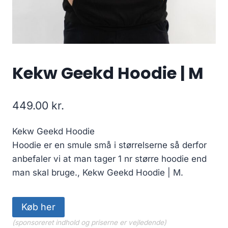
Kekw Geekd Hoodie | M
449.00
kr.
Kekw Geekd Hoodie
Hoodie er en smule små i størrelserne så derfor
anbefaler vi at man tager 1 nr større hoodie end
man skal bruge., Kekw Geekd Hoodie | M.
Køb her
(sponsoreret indhold og priserne er vejledende)