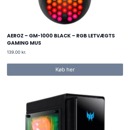
AEROZ – GM-1000 BLACK – RGB LETVÆGTS
GAMING MUS
139.00
kr.
Køb her