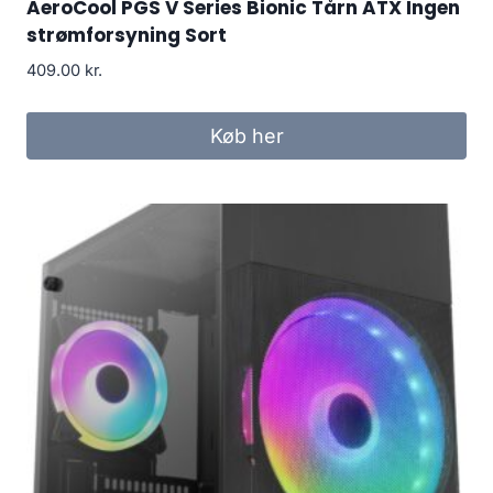
AeroCool PGS V Series Bionic Tårn ATX Ingen
strømforsyning Sort
409.00
kr.
Køb her