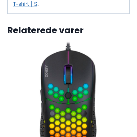
T-shirt | S
.
Relaterede varer