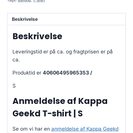
Tags:
gaming
,
T-Shirt
Beskrivelse
Beskrivelse
Leveringstid er på ca.
og fragtprisen er på
ca.
Produktid er
40606495965353 /
S
Anmeldelse af Kappa
Geekd T-shirt | S
Se om vi har en
anmeldelse af Kappa Geekd