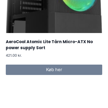
AeroCool Atomic Lite Tårn Micro-ATX No
power supply Sort
421.00
kr.
Køb her