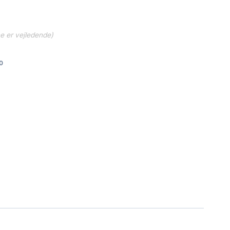
ne er vejledende)
0