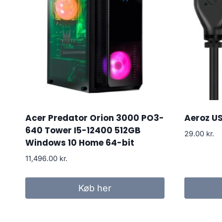
Acer Predator Orion 3000 PO3-
Aeroz U
640 Tower I5-12400 512GB
29.00
kr.
Windows 10 Home 64-bit
11,496.00
kr.
Køb her