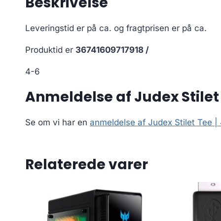
Beskrivelse
Leveringstid er på ca.
og fragtprisen er på ca.
Produktid er
36741609717918 /
4-6
Anmeldelse af Judex Stilet 
Se om vi har en
anmeldelse af Judex Stilet Tee |
Relaterede varer