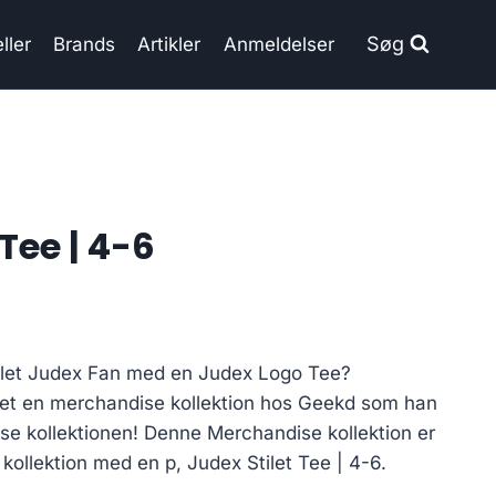
Søg
ller
Brands
Artikler
Anmeldelser
 Tee | 4-6
ilet Judex Fan med en Judex Logo Tee?
ivet en merchandise kollektion hos Geekd som han
ise kollektionen! Denne Merchandise kollektion er
t kollektion med en p, Judex Stilet Tee | 4-6.