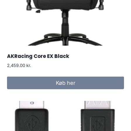
AKRacing Core EX Black
2,459.00
kr.
Køb her