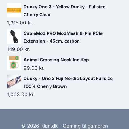
Ducky One 3 - Yellow Ducky - Fullsize -
Cherry Clear
1,315.00
kr.
CableMod PRO ModMesh 8-Pin PCIe
Extension - 45cm, carbon
149.00
kr.
Animal Crossing Nook Inc Kop
99.00
kr.
Ducky - One 3 Fuji Nordic Layout Fullsize
100% Cherry Brown
1,003.00
kr.
© 2026 Klan.dk - Gaming til gameren