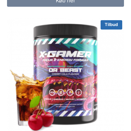
Køb her
Tilbud