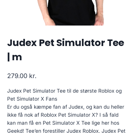
Judex Pet Simulator Tee
| m
279.00
kr.
Judex Pet Simulator Tee til de største Roblox og
Pet Simulator X Fans
Er du også kæmpe fan af Judex, og kan du heller
ikke få nok af Roblox Pet Simulator X? I så fald
kan man få en Pet Simulator X Tee lige her hos
Geekd! Tee’en forestiller Judex Roblox, Judex Pet