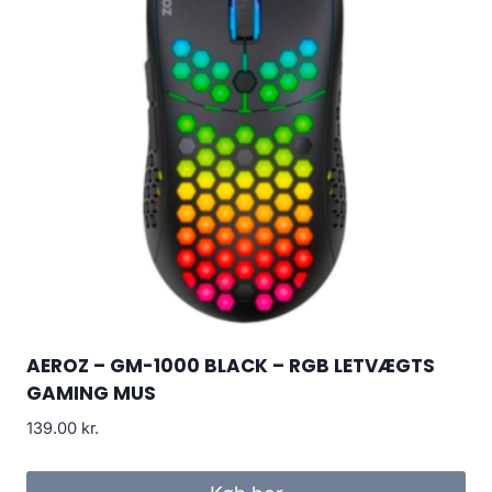
AEROZ – GM-1000 BLACK – RGB LETVÆGTS
GAMING MUS
139.00
kr.