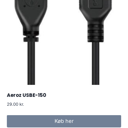
Aeroz USBE-150
29.00
kr.
Køb her