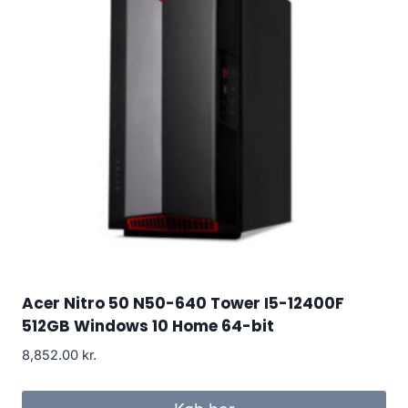
Acer Nitro 50 N50-640 Tower I5-12400F
512GB Windows 10 Home 64-bit
8,852.00
kr.