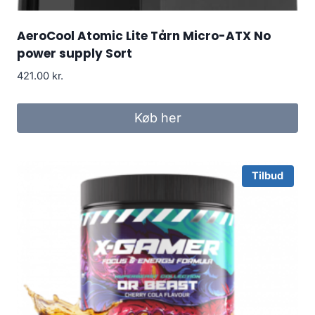
AeroCool Atomic Lite Tårn Micro-ATX No
power supply Sort
421.00
kr.
Køb her
Tilbud