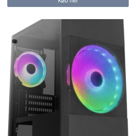
Køb her