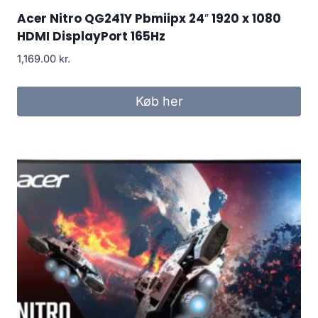
Acer Nitro QG241Y Pbmiipx 24″ 1920 x 1080
HDMI DisplayPort 165Hz
1,169.00
kr.
Køb her