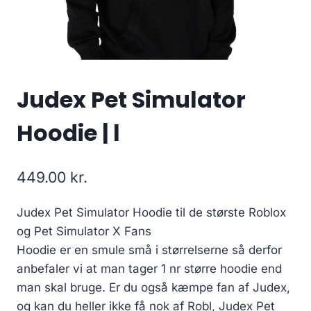
Judex Pet Simulator
Hoodie | l
449.00
kr.
Judex Pet Simulator Hoodie til de største Roblox
og Pet Simulator X Fans
Hoodie er en smule små i størrelserne så derfor
anbefaler vi at man tager 1 nr større hoodie end
man skal bruge. Er du også kæmpe fan af Judex,
og kan du heller ikke få nok af Robl, Judex Pet