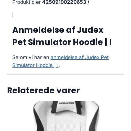
Produktid er
42509100220653 /
l
Anmeldelse af Judex
Pet Simulator Hoodie | l
Se om vi har en
anmeldelse af Judex Pet
Simulator Hoodie | l
.
Relaterede varer