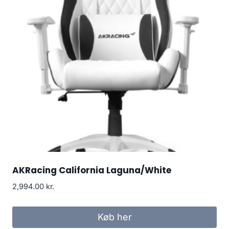
AKRacing California Laguna/White
2,994.00
kr.
Køb her