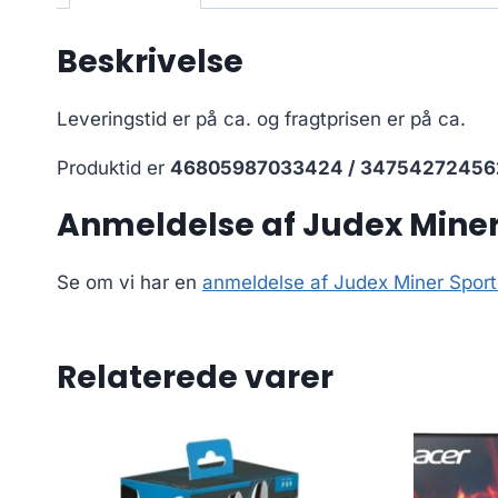
Beskrivelse
Leveringstid er på ca.
og fragtprisen er på ca.
Produktid er
46805987033424 / 34754272456
Anmeldelse af Judex Miner
Se om vi har en
anmeldelse af Judex Miner Spor
Relaterede varer