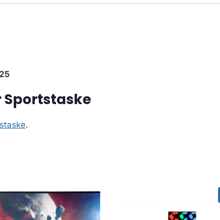
25
 Sportstaske
tstaske
.