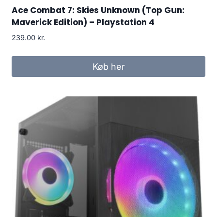
Ace Combat 7: Skies Unknown (Top Gun:
Maverick Edition) – Playstation 4
239.00
kr.
Køb her