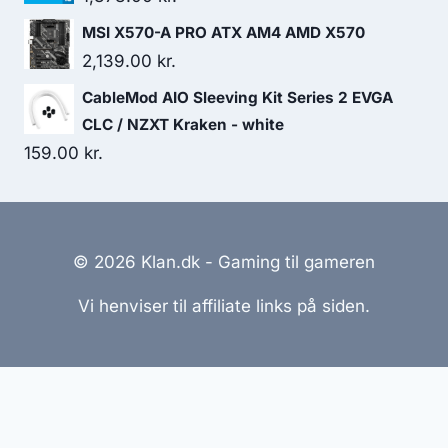
MSI X570-A PRO ATX AM4 AMD X570
2,139.00
kr.
CableMod AIO Sleeving Kit Series 2 EVGA
CLC / NZXT Kraken - white
159.00
kr.
© 2026 Klan.dk - Gaming til gameren
Vi henviser til affiliate links på siden.
Hjemmesider Til Salg
|
Hjemmeside Udvikling
|
Online
Tilbud