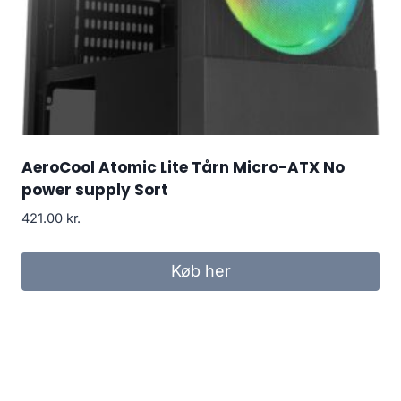
AeroCool Atomic Lite Tårn Micro-ATX No
power supply Sort
421.00
kr.
Køb her