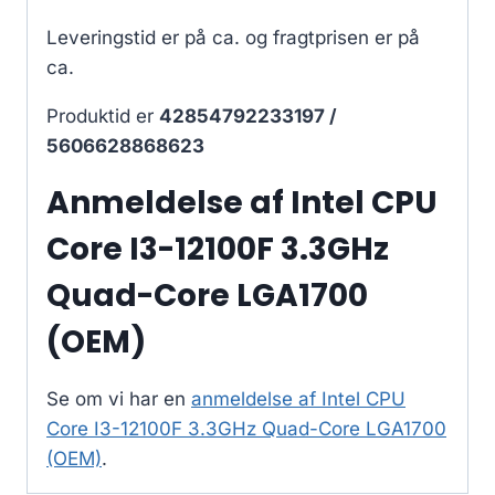
Leveringstid er på ca.
og fragtprisen er på
ca.
Produktid er
42854792233197 /
5606628868623
Anmeldelse af Intel CPU
Core I3-12100F 3.3GHz
Quad-Core LGA1700
(OEM)
Se om vi har en
anmeldelse af Intel CPU
Core I3-12100F 3.3GHz Quad-Core LGA1700
(OEM)
.