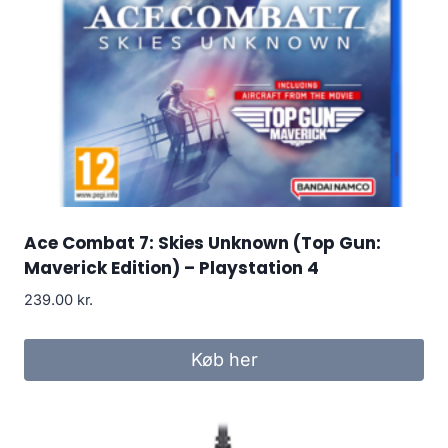
Ace Combat 7: Skies Unknown (Top Gun:
Maverick Edition) – Playstation 4
239.00
kr.
Køb her