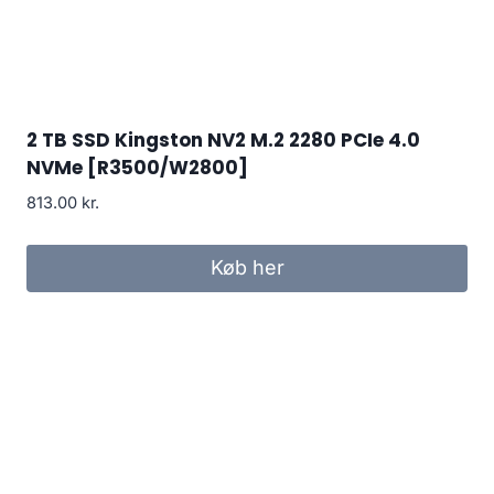
2 TB SSD Kingston NV2 M.2 2280 PCIe 4.0
NVMe [R3500/W2800]
813.00
kr.
Køb her