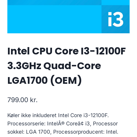
Intel CPU Core I3-12100F
3.3GHz Quad-Core
LGA1700 (OEM)
799.00
kr.
Køler ikke inkluderet Intel Core i3-12100F.
Processorserie: IntelÂ® Coreâ¢ i3, Processor
sokkel: LGA 1700, Processorproducent: Intel.