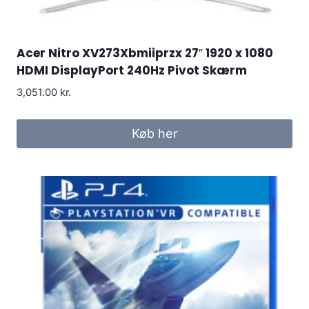
Acer Nitro XV273Xbmiiprzx 27″ 1920 x 1080
HDMI DisplayPort 240Hz Pivot Skærm
3,051.00
kr.
Køb her