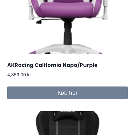
AKRacing California Napa/Purple
4,359.00
kr.
Køb her