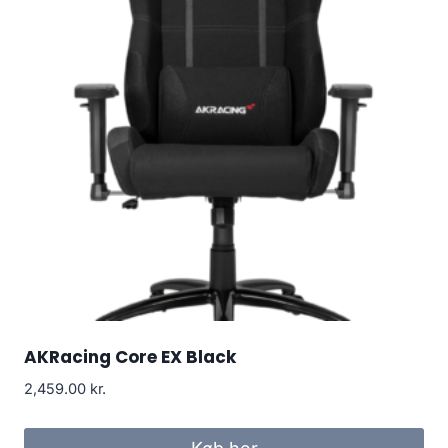
AKRacing Core EX Black
2,459.00
kr.