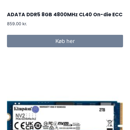
ADATA DDR5 8GB 4800MHz CL40 On-die ECC
859.00
kr.
Køb her