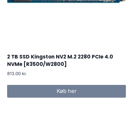
2 TB SSD Kingston NV2 M.2 2280 PCIe 4.0
NVMe [R3500/W2800]
813.00
kr.
Køb her