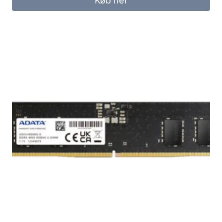
Køb her