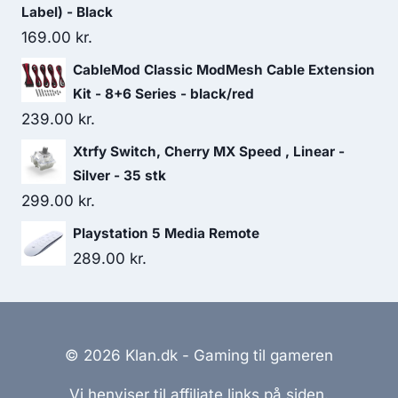
Label) - Black
169.00
kr.
CableMod Classic ModMesh Cable Extension
Kit - 8+6 Series - black/red
239.00
kr.
Xtrfy Switch, Cherry MX Speed , Linear -
Silver - 35 stk
299.00
kr.
Playstation 5 Media Remote
289.00
kr.
© 2026 Klan.dk - Gaming til gameren
Vi henviser til affiliate links på siden.