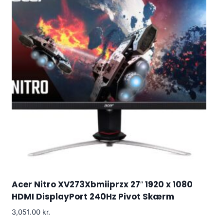
Acer Nitro XV273Xbmiiprzx 27″ 1920 x 1080
HDMI DisplayPort 240Hz Pivot Skærm
3,051.00
kr.