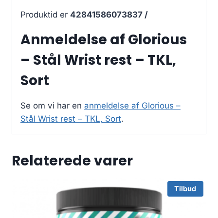
Produktid er
42841586073837 /
Anmeldelse af Glorious
– Stål Wrist rest – TKL,
Sort
Se om vi har en
anmeldelse af Glorious –
Stål Wrist rest – TKL, Sort
.
Relaterede varer
Tilbud