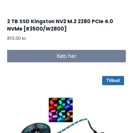
2 TB SSD Kingston NV2 M.2 2280 PCIe 4.0
NVMe [R3500/W2800]
813.00
kr.
Køb her
Tilbud