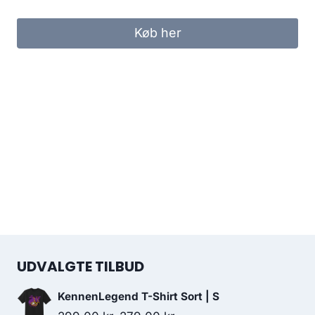
Køb her
UDVALGTE TILBUD
KennenLegend T-Shirt Sort | S