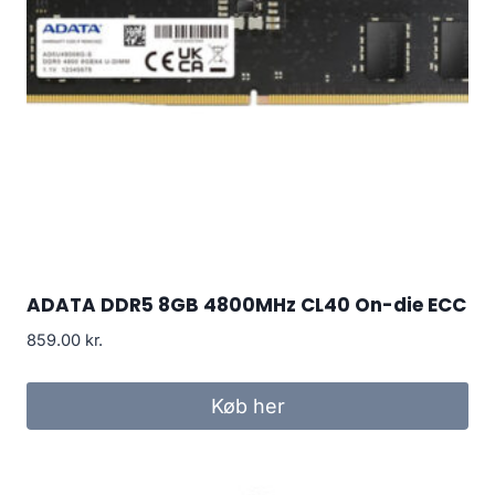
ADATA DDR5 8GB 4800MHz CL40 On-die ECC
859.00
kr.
Køb her