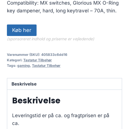
Compatibility: MX switches, Glorious MX O-Ring
key dampener, hard, long keytravel – 70A, thin.
Køb her
(sponsoreret indhold og priserne er vejledende)
Varenummer (SKU):
405833c6dd16
Kategori:
Tastatur Tilbehør
Tags:
gaming
,
Tastatur Tilbehør
Beskrivelse
Beskrivelse
Leveringstid er på ca.
og fragtprisen er på
ca.