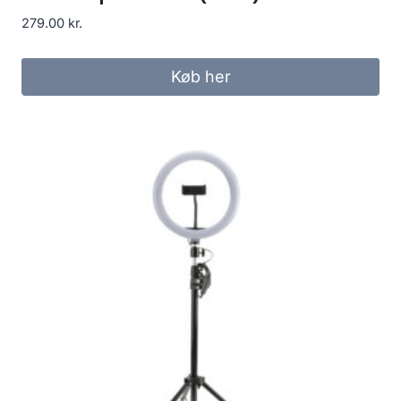
279.00
kr.
Køb her