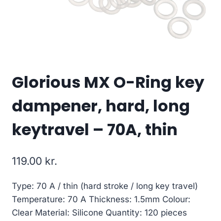
Glorious MX O-Ring key
dampener, hard, long
keytravel – 70A, thin
119.00
kr.
Type: 70 A / thin (hard stroke / long key travel)
Temperature: 70 A Thickness: 1.5mm Colour:
Clear Material: Silicone Quantity: 120 pieces