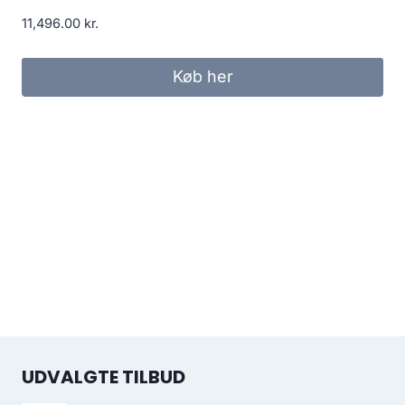
11,496.00
kr.
Køb her
UDVALGTE TILBUD