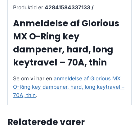
Produktid er
42841584337133 /
Anmeldelse af Glorious
MX O-Ring key
dampener, hard, long
keytravel – 70A, thin
Se om vi har en
anmeldelse af Glorious MX
O-Ring key dampener, hard, long keytravel –
70A, thin
.
Relaterede varer