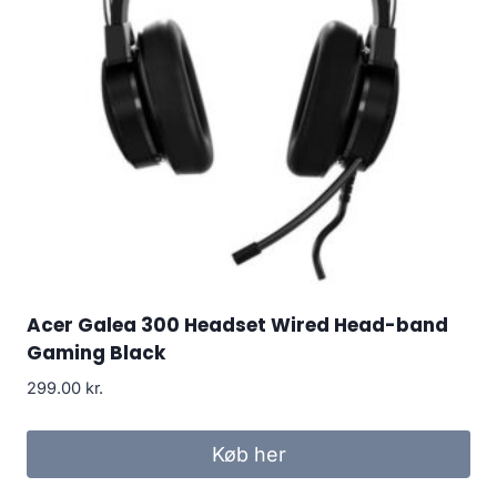
Acer Galea 300 Headset Wired Head-band
Gaming Black
299.00
kr.
Køb her