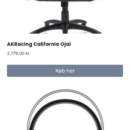
AKRacing California Ojai
2,779.00
kr.
Køb her