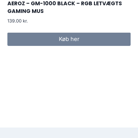
AEROZ – GM-1000 BLACK – RGB LETVÆGTS
GAMING MUS
139.00
kr.
Køb her