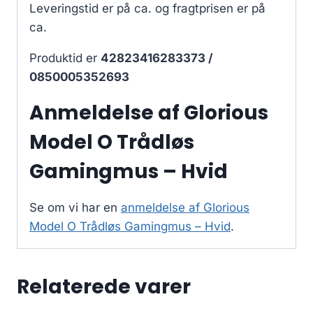
Leveringstid er på ca.
og fragtprisen er på
ca.
Produktid er
42823416283373 /
0850005352693
Anmeldelse af Glorious
Model O Trådløs
Gamingmus – Hvid
Se om vi har en
anmeldelse af Glorious
Model O Trådløs Gamingmus – Hvid
.
Relaterede varer