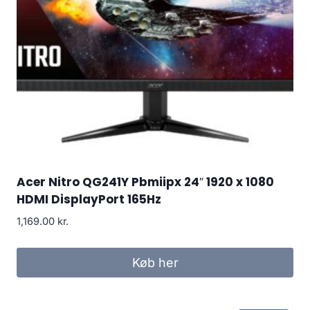
Acer Nitro QG241Y Pbmiipx 24″ 1920 x 1080
HDMI DisplayPort 165Hz
1,169.00
kr.
Køb her