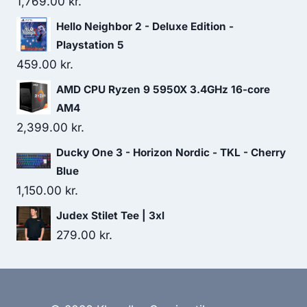
1,769.00
kr.
Hello Neighbor 2 - Deluxe Edition -
Playstation 5
459.00
kr.
AMD CPU Ryzen 9 5950X 3.4GHz 16-core
AM4
2,399.00
kr.
Ducky One 3 - Horizon Nordic - TKL - Cherry
Blue
1,150.00
kr.
Judex Stilet Tee | 3xl
279.00
kr.