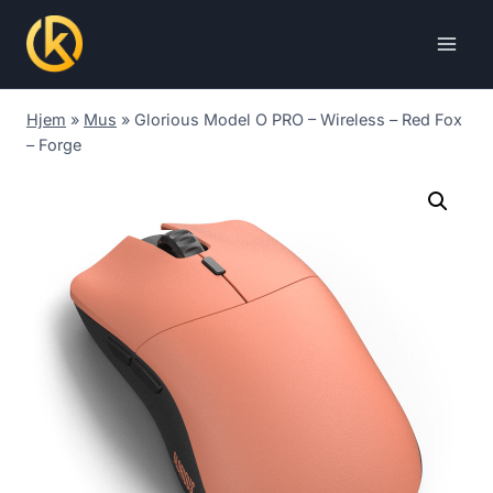
Skip
to
content
Hjem
»
Mus
»
Glorious Model O PRO – Wireless – Red Fox
– Forge