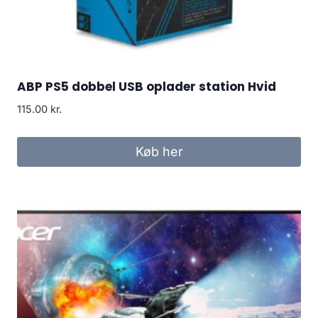
ABP PS5 dobbel USB oplader station Hvid
115.00
kr.
Køb her