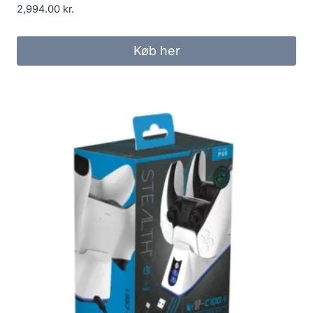
2,994.00
kr.
Køb her