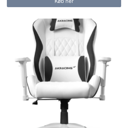
Køb her
299.00 kr..
249.00 kr..