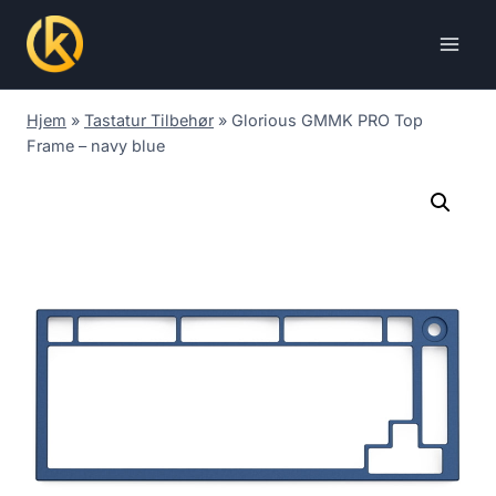
Skip
to
content
Hjem
»
Tastatur Tilbehør
»
Glorious GMMK PRO Top
Frame – navy blue