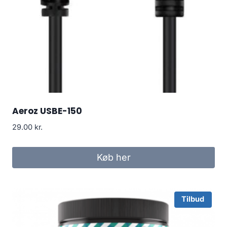
Aeroz USBE-150
29.00
kr.
Køb her
Tilbud