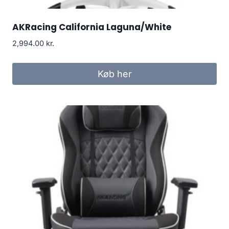
AKRacing California Laguna/White
2,994.00
kr.
Køb her