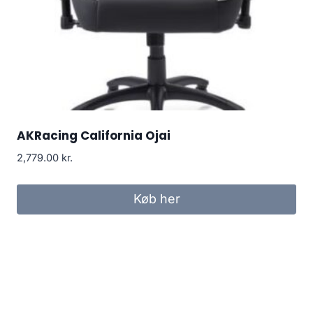
AKRacing California Ojai
2,779.00
kr.
Køb her