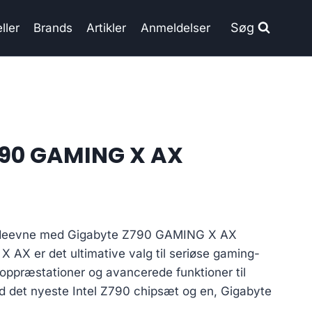
Søg
ller
Brands
Artikler
Anmeldelser
790 GAMING X AX
deevne med Gigabyte Z790 GAMING X AX
AX er det ultimative valg til seriøse gaming-
toppræstationer og avancerede funktioner til
 det nyeste Intel Z790 chipsæt og en, Gigabyte