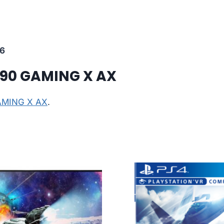
6
790 GAMING X AX
GAMING X AX
.