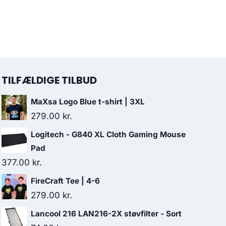
TILFÆLDIGE TILBUD
MaXsa Logo Blue t-shirt | 3XL
279.00
kr.
Logitech - G840 XL Cloth Gaming Mouse
Pad
377.00
kr.
FireCraft Tee | 4-6
279.00
kr.
Lancool 216 LAN216-2X støvfilter - Sort