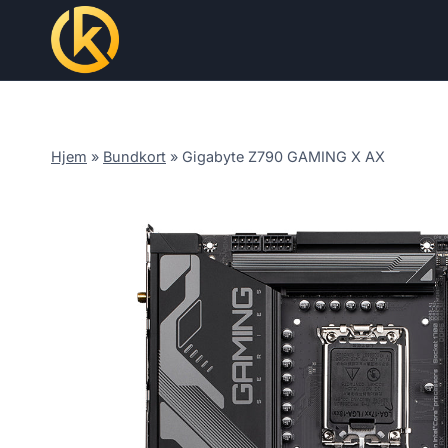
Skip
to
content
Hjem
»
Bundkort
»
Gigabyte Z790 GAMING X AX