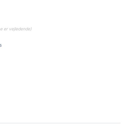
ne er vejledende)
5