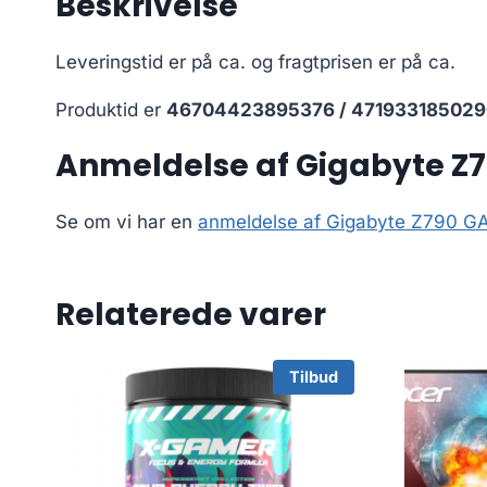
Beskrivelse
Leveringstid er på ca.
og fragtprisen er på ca.
Produktid er
46704423895376 / 471933185029
Anmeldelse af Gigabyte Z
Se om vi har en
anmeldelse af Gigabyte Z790 
Relaterede varer
Tilbud