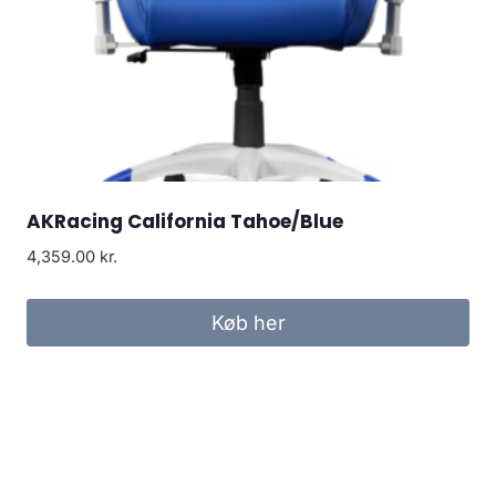
AKRacing California Tahoe/Blue
4,359.00
kr.
Køb her