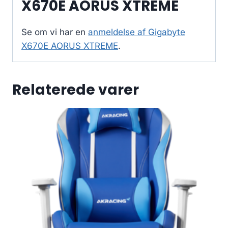
X670E AORUS XTREME
Se om vi har en
anmeldelse af Gigabyte
X670E AORUS XTREME
.
Relaterede varer