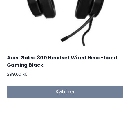
Acer Galea 300 Headset Wired Head-band
Gaming Black
299.00
kr.
Køb her