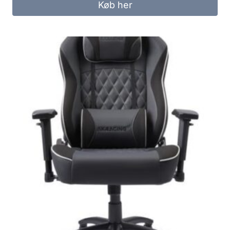
Køb her