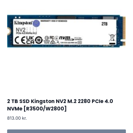
2 TB SSD Kingston NV2 M.2 2280 PCIe 4.0
NVMe [R3500/W2800]
813.00
kr.