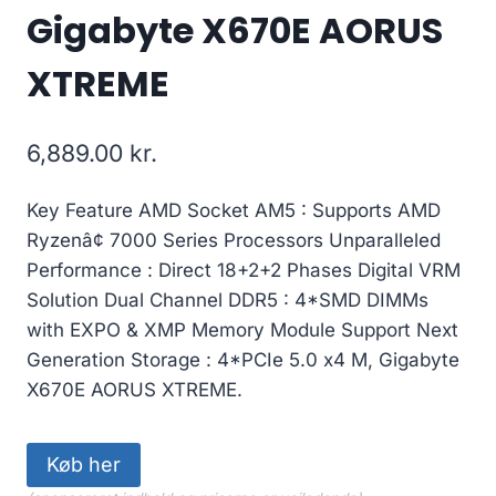
Gigabyte X670E AORUS
XTREME
6,889.00
kr.
Key Feature AMD Socket AM5 : Supports AMD
Ryzenâ¢ 7000 Series Processors Unparalleled
Performance : Direct 18+2+2 Phases Digital VRM
Solution Dual Channel DDR5 : 4*SMD DIMMs
with EXPO & XMP Memory Module Support Next
Generation Storage : 4*PCIe 5.0 x4 M, Gigabyte
X670E AORUS XTREME.
Køb her