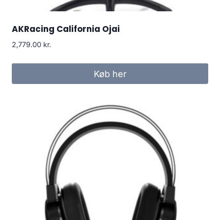
AKRacing California Ojai
2,779.00
kr.
Køb her