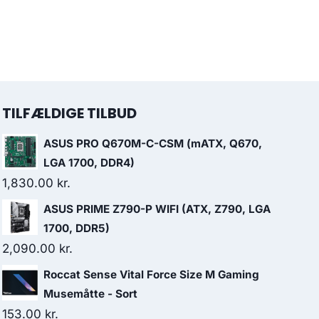
TILFÆLDIGE TILBUD
ASUS PRO Q670M-C-CSM (mATX, Q670,
LGA 1700, DDR4)
1,830.00
kr.
ASUS PRIME Z790-P WIFI (ATX, Z790, LGA
1700, DDR5)
2,090.00
kr.
Roccat Sense Vital Force Size M Gaming
Musemåtte - Sort
153.00
kr.