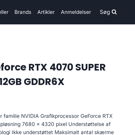
Søg
ller
Brands
Artikler
Anmeldelser
force RTX 4070 SUPER
12GB GDDR6X
r familie NVIDIA Grafikprocessor GeForce RTX
løsning 7680 x 4320 pixel Understøttelse af
ologi Ikke understøttet Maksimalt antal skærme