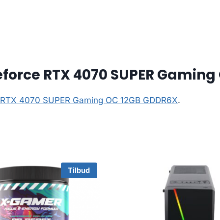
eforce RTX 4070 SUPER Gaming
ce RTX 4070 SUPER Gaming OC 12GB GDDR6X
.
Tilbud