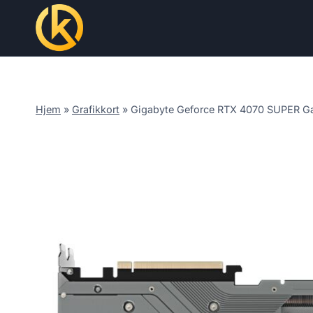
Skip
to
content
Hjem
»
Grafikkort
»
Gigabyte Geforce RTX 4070 SUPER 