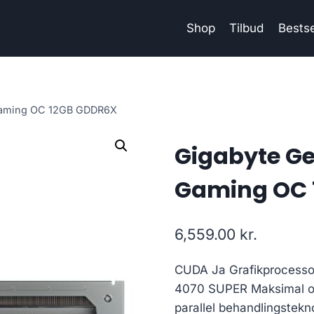
Shop
Tilbud
Bestse
Gaming OC 12GB GDDR6X
Gigabyte Ge
Gaming OC 
6,559.00
kr.
CUDA Ja Grafikprocesso
4070 SUPER Maksimal op
parallel behandlingstekn