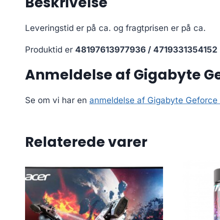
Beskrivelse
Leveringstid er på ca.
og fragtprisen er på ca.
Produktid er
48197613977936 / 4719331354152
Anmeldelse af Gigabyte G
Se om vi har en
anmeldelse af Gigabyte Gefor
Relaterede varer