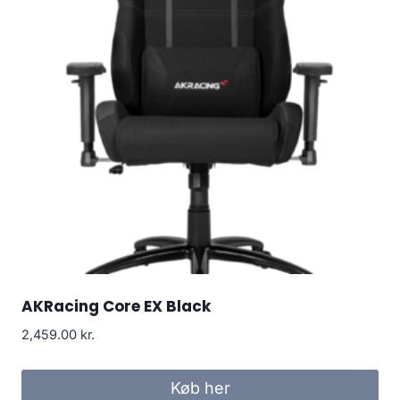
AKRacing Core EX Black
2,459.00
kr.
Køb her