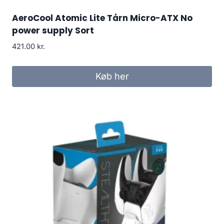
AeroCool Atomic Lite Tårn Micro-ATX No
power supply Sort
421.00
kr.
Køb her