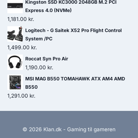
Kingston SSD KC3000 2048GB M.2 PCI
Express 4.0 (NVMe)
1,181.00
kr.
Logitech - G Saitek X52 Pro Flight Control
System /PC
1,499.00
kr.
Roccat Syn Pro Air
1,190.00
kr.
MSI MAG B550 TOMAHAWK ATX AM4 AMD
B550
1,291.00
kr.
© 2026 Klan.dk - Gaming til gameren