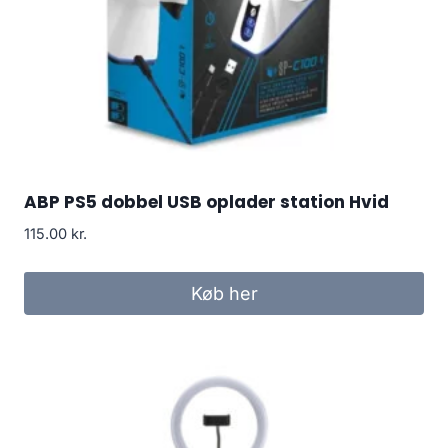
ABP PS5 dobbel USB oplader station Hvid
115.00
kr.
Køb her