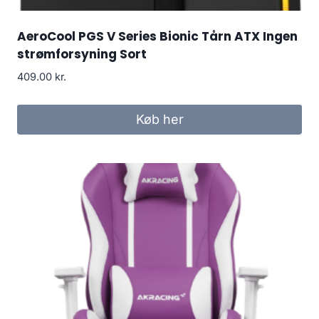
AeroCool PGS V Series Bionic Tårn ATX Ingen
strømforsyning Sort
409.00
kr.
Køb her