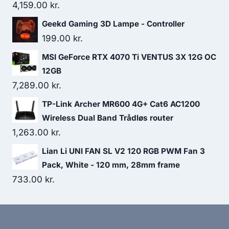
4,159.00
kr.
Geekd Gaming 3D Lampe - Controller
199.00
kr.
MSI GeForce RTX 4070 Ti VENTUS 3X 12G OC
12GB
7,289.00
kr.
TP-Link Archer MR600 4G+ Cat6 AC1200
Wireless Dual Band Trådløs router
1,263.00
kr.
Lian Li UNI FAN SL V2 120 RGB PWM Fan 3
Pack, White - 120 mm, 28mm frame
733.00
kr.