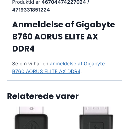
Produktid er
46704474227024 /
4719331851224
Anmeldelse af Gigabyte
B760 AORUS ELITE AX
DDR4
Se om vi har en
anmeldelse af Gigabyte
B760 AORUS ELITE AX DDR4
.
Relaterede varer