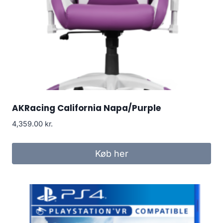
AKRacing California Napa/Purple
4,359.00
kr.
Køb her