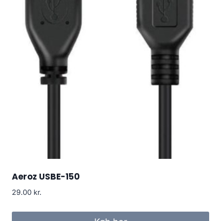
Aeroz USBE-150
29.00
kr.