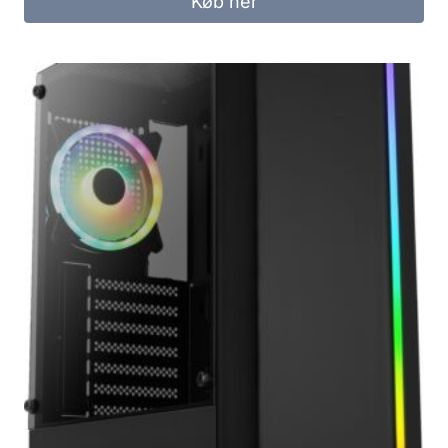
Køb her