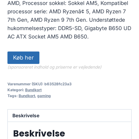
AMD, Processor sokkel: Sokkel AM5, Kompatibel
processor serie: AMD Ryzenâ¢ 5, AMD Ryzen 7
7th Gen, AMD Ryzen 9 7th Gen. Understøttede
hukommelsestyper: DDR5-SD, Gigabyte B650 UD
AC ATX Socket AM5 AMD B650.
Køb her
(sponsoreret indhold og priserne er vejledende)
Varenummer (SKU):
b63528fc23a3
Kategori:
Bundkort
Tags:
Bundkort
,
gaming
Beskrivelse
Beskrivelse