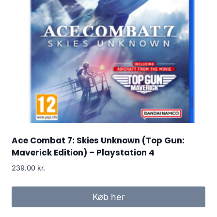
Ace Combat 7: Skies Unknown (Top Gun:
Maverick Edition) – Playstation 4
239.00
kr.
Køb her