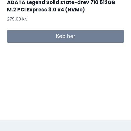
ADATA Legend Solid state-drev 710 512GB
M.2 PCI Express 3.0 x4 (NVMe)
279.00
kr.
Køb her