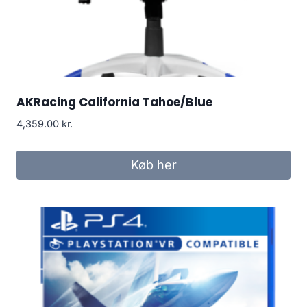
AKRacing California Tahoe/Blue
4,359.00
kr.
Køb her