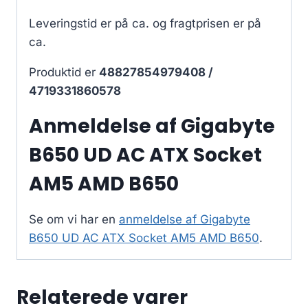
Leveringstid er på ca.
og fragtprisen er på
ca.
Produktid er
48827854979408 /
4719331860578
Anmeldelse af Gigabyte
B650 UD AC ATX Socket
AM5 AMD B650
Se om vi har en
anmeldelse af Gigabyte
B650 UD AC ATX Socket AM5 AMD B650
.
Relaterede varer