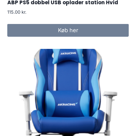
ABP PS5 dobbel USB oplader station Hvid
115.00
kr.
Køb her