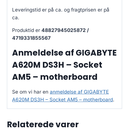
Leveringstid er på ca.
og fragtprisen er på
ca.
Produktid er
48827945025872 /
4719331855567
Anmeldelse af GIGABYTE
A620M DS3H – Socket
AM5 – motherboard
Se om vi har en
anmeldelse af GIGABYTE
A620M DS3H – Socket AM5 – motherboard
.
Relaterede varer