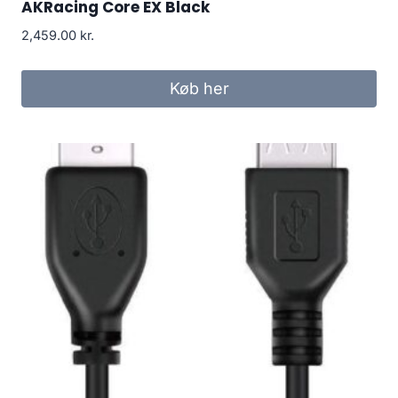
AKRacing Core EX Black
2,459.00
kr.
Køb her