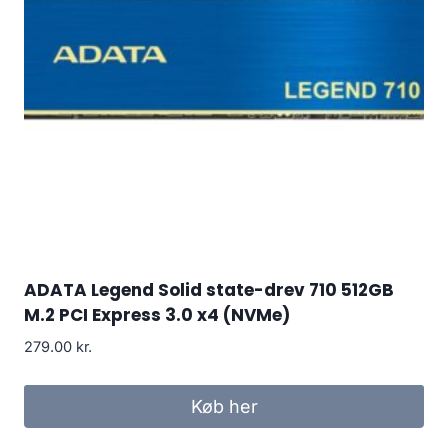
ADATA Legend Solid state-drev 710 512GB
M.2 PCI Express 3.0 x4 (NVMe)
279.00
kr.
Køb her