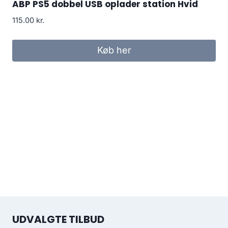
ABP PS5 dobbel USB oplader station Hvid
115.00
kr.
Køb her
UDVALGTE TILBUD