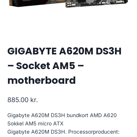
GIGABYTE A620M DS3H
– Socket AM5 –
motherboard
885.00
kr.
Gigabyte A620M DS3H bundkort AMD A620
Sokkel AM5 micro ATX
Gigabyte A620M DS3H. Processorproducent: