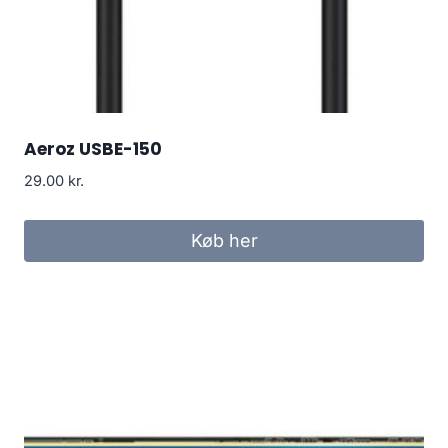
Aeroz USBE-150
29.00
kr.
Køb her